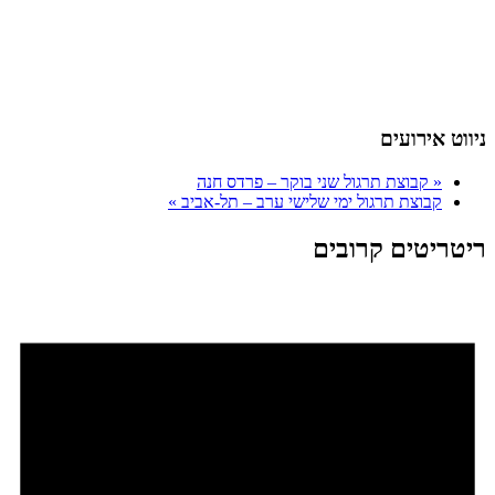
ניווט אירועים
«
קבוצת תרגול שני בוקר – פרדס חנה
קבוצת תרגול ימי שלישי ערב – תל-אביב
»
ריטריטים קרובים