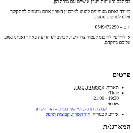
בביתכם וראיונות ייעוץ אישיים עם מורה הזן.
במידה ואתם מעוניינים להגיע למרכז זן השרון אתם מוזמנים להתקשר
אלינו לפרטים נוספים.
תום – 0549472290
או לחלופין להיכנס לעמוד צרו קשר, לכתוב לנו הודעה באתר ואנחנו נשוב
אליכם בהקדם.
פרטים
תאריך:
אוגוסט 19, 2024
Time:
19:30 - 21:00
Series:
קבוצת תרגול, ימי שני בערב – הוד השרון
אירוע קטגוריה:
הוד השרון
,
קבוצות תרגול
המארגנ/ת