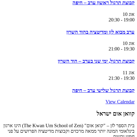
קבוצת תרגול ראשון ערב – חיפה
אוג
10
20:30
-
19:00
ערב מבוא לזן ומדיטציה בהוד השרון
אוג
10
21:00
-
19:30
קבוצת תרגול, ימי שני בערב – הוד השרון
אוג
11
21:30
-
19:30
קבוצת תרגול שלישי ערב – חיפה
View Calendar
קוואן אום ישראל
בית הספר לזן – "קואן אום" (The Kwan Um School of Zen) הינו ארגון
בינלאומי המונה יותר ממאה מרכזים וקבוצות מדיטציה הפרושים על פני
חמש יבשות.