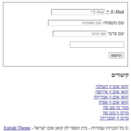
*
E-Mail:
שם משפחה
שם פרטי
קישורים
קואן אום זן העולמי
קואן אום זן אירופה
קואן אום זן אמריקה
קואן אום זן אסיה
מנזר מו סנג סה
מרכז וו בונג סה
מרכז זן קמברידג'
© כל הזכויות שמורות - בית הספר לזן קואן אום ישראל -
Enfold Theme