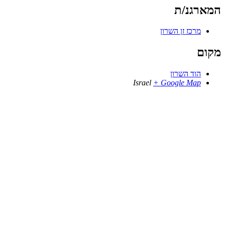
המארגנ/ת
מרכז זן השרון
מקום
הוד השרון
Israel
+ Google Map