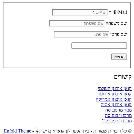
*
E-Mail:
שם משפחה
שם פרטי
קישורים
קואן אום זן העולמי
קואן אום זן אירופה
קואן אום זן אמריקה
קואן אום זן אסיה
מנזר מו סנג סה
מרכז וו בונג סה
מרכז זן קמברידג'
© כל הזכויות שמורות - בית הספר לזן קואן אום ישראל -
Enfold Theme