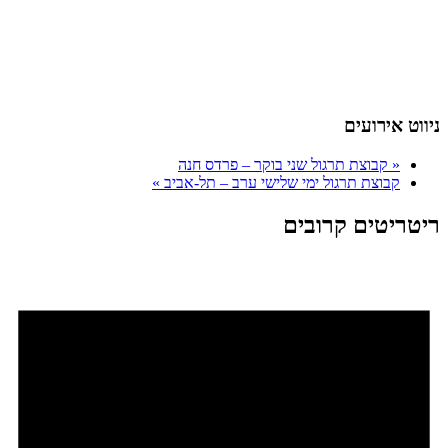
ניווט אירועים
«
קבוצת תרגול שני בוקר – פרדס חנה
קבוצת תרגול ימי שלישי ערב – תל-אביב
»
ריטריטים קרובים