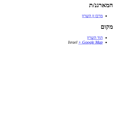
המארגנ/ת
מרכז זן השרון
מקום
הוד השרון
Israel
+ Google Map