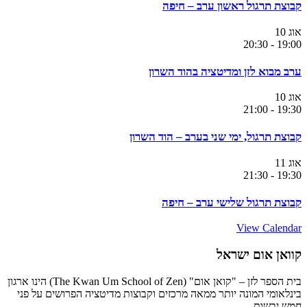
קבוצת תרגול ראשון ערב – חיפה
אוג
10
20:30
-
19:00
ערב מבוא לזן ומדיטציה בהוד השרון
אוג
10
21:00
-
19:30
קבוצת תרגול, ימי שני בערב – הוד השרון
אוג
11
21:30
-
19:30
קבוצת תרגול שלישי ערב – חיפה
View Calendar
קוואן אום ישראל
בית הספר לזן – "קואן אום" (The Kwan Um School of Zen) הינו ארגון
בינלאומי המונה יותר ממאה מרכזים וקבוצות מדיטציה הפרושים על פני
חמש יבשות.