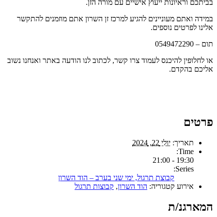
בביתכם וראיונות ייעוץ אישיים עם מורה הזן.
במידה ואתם מעוניינים להגיע למרכז זן השרון אתם מוזמנים להתקשר
אלינו לפרטים נוספים.
תום – 0549472290
או לחלופין להיכנס לעמוד צרו קשר, לכתוב לנו הודעה באתר ואנחנו נשוב
אליכם בהקדם.
פרטים
תאריך:
יולי 22, 2024
Time:
19:30 - 21:00
Series:
קבוצת תרגול, ימי שני בערב – הוד השרון
אירוע קטגוריה:
הוד השרון
,
קבוצות תרגול
המארגנ/ת