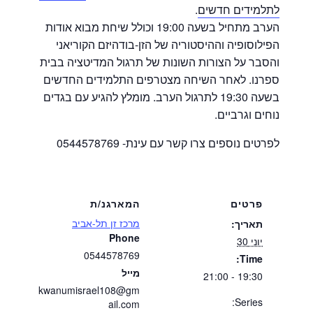
לתלמידים חדשים
.
הערב מתחיל בשעה 19:00 וכולל שיחת מבוא אודות
הפילוסופיה וההיסטוריה של הזן-בודהיזם הקוריאני
והסבר על הצורות השונות של תרגול המדיטציה בבית
ספרנו. לאחר השיחה מצטרפים התלמידים החדשים
בשעה 19:30 לתרגול הערב. מומלץ להגיע עם בגדים
נוחים וגרביים.
לפרטים נוספים צרו קשר עם עינת- 0544578769
פרטים
המארגנ/ת
מרכז זן תל-אביב
תאריך:
Phone
יוני 30
0544578769
Time:
מייל
19:30 - 21:00
kwanumisrael108@gm
Series:
ail.com