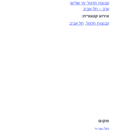
קבוצת תרגול ימי שלישי
ערב – תל-אביב
אירוע קטגוריה:
קבוצות תרגול
,
תל אביב
מקום
תל-אביב