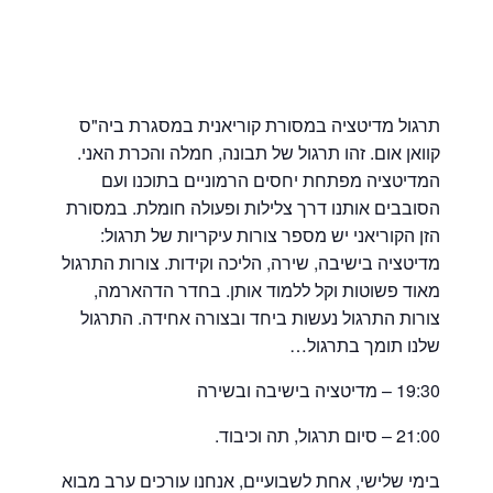
תרגול מדיטציה במסורת קוריאנית במסגרת ביה"ס
קוואן אום. זהו תרגול של תבונה, חמלה והכרת האני.
המדיטציה מפתחת יחסים הרמוניים בתוכנו ועם
הסובבים אותנו דרך צלילות ופעולה חומלת. במסורת
הזן הקוריאני יש מספר צורות עיקריות של תרגול:
מדיטציה בישיבה, שירה, הליכה וקידות. צורות התרגול
מאוד פשוטות וקל ללמוד אותן. בחדר הדהארמה,
צורות התרגול נעשות ביחד ובצורה אחידה. התרגול
שלנו תומך בתרגול…
19:30 – מדיטציה בישיבה ובשירה
21:00 – סיום תרגול, תה וכיבוד.
בימי שלישי, אחת לשבועיים, אנחנו עורכים
ערב מבוא