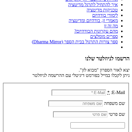
איך להתחיל לתרגל מדיטציה
טכניקות מדיטציה
לימודי בודהיזם
מאמרי זן, בודהיזם ומדיטציה
מה זה זן
מהם עקרונות הבודהיזם?
ספרים מומלצים
ספר צורות התרגול בבית הספר (Dharma Mirror)
הרשמו לניוזלטר שלנו
יצא לאור הספרון "מבוא לזן".
ניתן לקבלו במייל בפורמט דיגיטלי עם ההרשמה לניוזלטר
*
E-Mail:
שם משפחה
שם פרטי