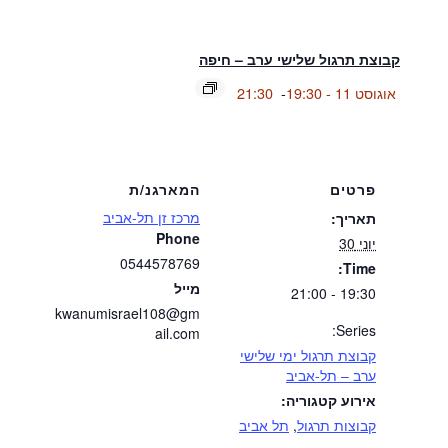
קבוצת תרגול שלישי ערב – חיפה
אוגוסט 11 - 19:30
-
21:30
פרטים
המארגנ/ת
מרכז זן תל-אביב
תאריך:
Phone
יוני 30
0544578769
Time:
מייל
19:30 - 21:00
kwanumisrael108@gm
Series:
ail.com
קבוצת תרגול ימי שלישי
ערב – תל-אביב
אירוע קטגוריה:
קבוצות תרגול
,
תל אביב