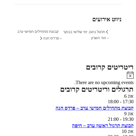
ניווט אירועים
קבוצת מתחילים חמישי ערב
תרגול בזום, ימי שלישי בבוקר
– הוד השרון
– פרדס חנה
ריטריטים קרובים
Notice
There are no upcoming events.
תרגולים וריטריטים קרובים
אוג
6
18:00
-
17:30
קבוצת מתחילים חמישי ערב – פרדס חנה
אוג
9
21:00
-
19:30
קבוצת תרגול ראשון ערב – חיפה
אוג
10