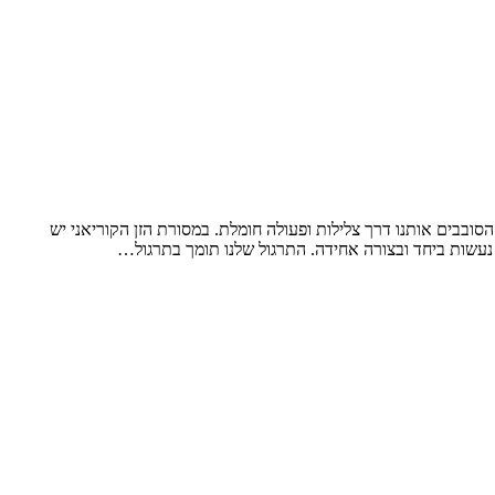
סובבים אותנו דרך צלילות ופעולה חומלת. במסורת הזן הקוריאני יש
 נעשות ביחד ובצורה אחידה. התרגול שלנו תומך בתרגול…