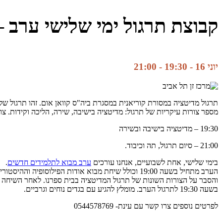
קבוצת תרגול ימי שלישי ערב –
יוני 16 - 19:30
-
21:00
תרגול מדיטציה במסורת קוריאנית במסגרת ביה"ס קוואן אום. זהו תרגול של
מספר צורות עיקריות של תרגול: מדיטציה בישיבה, שירה, הליכה וקידות. צ
19:30 – מדיטציה בישיבה ובשירה
21:00 – סיום תרגול, תה וכיבוד.
בימי שלישי, אחת לשבועיים, אנחנו עורכים
ערב מבוא לתלמידים חדשים
.
הערב מתחיל בשעה 19:00 וכולל שיחת מבוא אודות הפילוסופיה וההיסטוריה של הזן-בודהיזם הקוריאני
והסבר על הצורות השונות של תרגול המדיטציה בבית ספרנו. לאחר השיח
בשעה 19:30 לתרגול הערב. מומלץ להגיע עם בגדים נוחים וגרביים.
לפרטים נוספים צרו קשר עם עינת- 0544578769