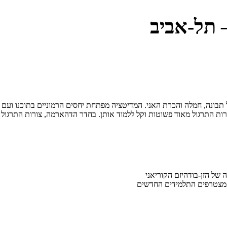
 תל-אביב
 תבונה, חמלה והכרת האני. המדיטציה מפתחת יחסים הרמוניים בתוכנו ועם ה
ורות התרגול מאוד פשוטות וקל ללמוד אותן. בחדר הדהארמה, צורות התרגול
ה מצטרפים התלמידים החדשים