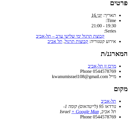
פרטים
תאריך:
יוני 16
Time:
19:30 - 21:00
Series:
קבוצת תרגול ימי שלישי ערב – תל-אביב
אירוע קטגוריה:
קבוצות תרגול
,
תל אביב
המארגנ/ת
מרכז זן תל-אביב
Phone
0544578769
מייל
kwanumisrael108@gmail.com
מקום
תל-אביב
נורדאו 95 (לייטהאוס) קומה 1-
תל אביב
,
+ Google Map
Israel
Phone
0544578769