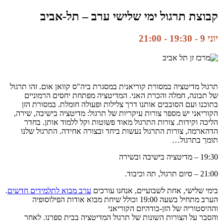
קבוצת תרגול ימי שלישי ערב – תל-אביב
יוני 9 - 19:30
-
21:00
תרגול מדיטציה במסורת קוריאנית במסגרת ביה"ס קוואן אום. זהו תרגול
של תבונה, חמלה והכרת האני. המדיטציה מפתחת יחסים הרמוניים
בתוכנו ועם הסובבים אותנו דרך צלילות ופעולה חומלת. במסורת הזן
הקוריאני יש מספר צורות עיקריות של תרגול: מדיטציה בישיבה, שירה,
הליכה וקידות. צורות התרגול מאוד פשוטות וקל ללמוד אותן. בחדר
הדהארמה, צורות התרגול נעשות ביחד ובצורה אחידה. התרגול שלנו
תומך בתרגול…
19:30 – מדיטציה בישיבה ובשירה
21:00 – סיום תרגול, תה וכיבוד.
בימי שלישי, אחת לשבועיים, אנחנו עורכים
ערב מבוא לתלמידים חדשים
.
הערב מתחיל בשעה 19:00 וכולל שיחת מבוא אודות הפילוסופיה
וההיסטוריה של הזן-בודהיזם הקוריאני
והסבר על הצורות השונות של תרגול המדיטציה בבית ספרנו. לאחר