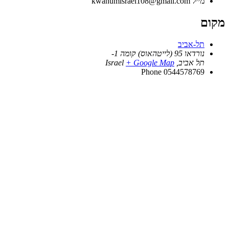
מייל
kwanumisrael108@gmail.com
מקום
תל-אביב
נורדאו 95 (לייטהאוס) קומה 1-
תל אביב
,
+ Google Map
Israel
Phone
0544578769