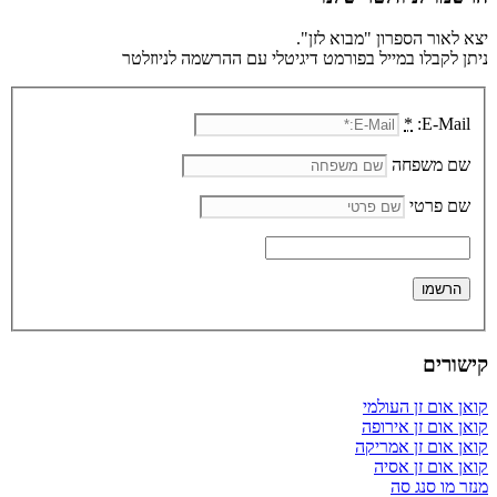
יצא לאור הספרון "מבוא לזן".
ניתן לקבלו במייל בפורמט דיגיטלי עם ההרשמה לניוזלטר
*
E-Mail:
שם משפחה
שם פרטי
קישורים
קואן אום זן העולמי
קואן אום זן אירופה
קואן אום זן אמריקה
קואן אום זן אסיה
מנזר מו סנג סה