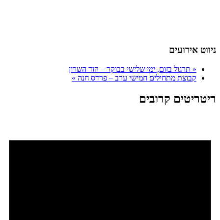
ניווט אירועים
«
תרגול בזום, ימי שלישי בבוקר – הוד השרון
קבוצת מתחילים חמישי ערב – פרדס חנה
»
ריטריטים קרובים