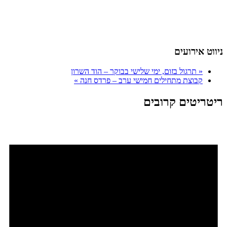
ניווט אירועים
«
תרגול בזום, ימי שלישי בבוקר – הוד השרון
קבוצת מתחילים חמישי ערב – פרדס חנה
»
ריטריטים קרובים