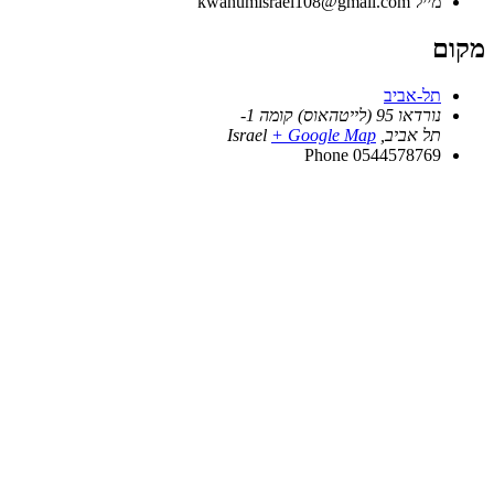
מייל
kwanumisrael108@gmail.com
מקום
תל-אביב
נורדאו 95 (לייטהאוס) קומה 1-
תל אביב
,
+ Google Map
Israel
Phone
0544578769