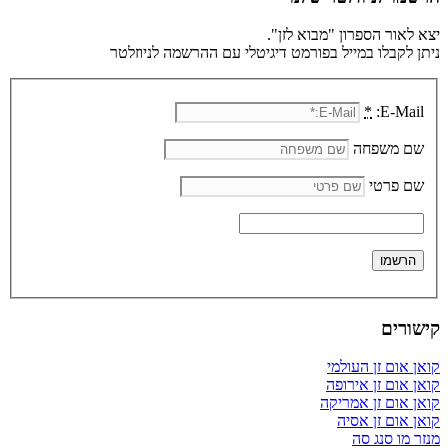
יצא לאור הספרון "מבוא לזן".
ניתן לקבלו במייל בפורמט דיגיטלי עם ההרשמה לניוזלטר
*
E-Mail:
שם משפחה
שם פרטי
קישורים
קואן אום זן העולמי
קואן אום זן אירופה
קואן אום זן אמריקה
קואן אום זן אסיה
מנזר מו סנג סה