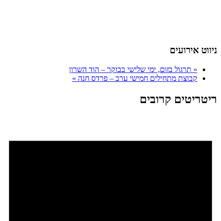
ניווט אירועים
«
תרגול בזום, ימי שלישי בבוקר – הוד השרון
קבוצת מתחילים חמישי ערב – פרדס חנה
»
ריטריטים קרובים