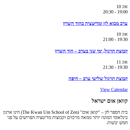
אוג
10
20:30
-
19:00
ערב מבוא לזן ומדיטציה בהוד השרון
אוג
10
21:00
-
19:30
קבוצת תרגול, ימי שני בערב – הוד השרון
אוג
11
21:30
-
19:30
קבוצת תרגול שלישי ערב – חיפה
View Calendar
קוואן אום ישראל
בית הספר לזן – "קואן אום" (The Kwan Um School of Zen) הינו ארגון
בינלאומי המונה יותר ממאה מרכזים וקבוצות מדיטציה הפרושים על פני
חמש יבשות.