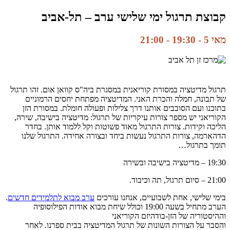
קבוצת תרגול ימי שלישי ערב – תל-אביב
מאי 5 - 19:30
-
21:00
תרגול מדיטציה במסורת קוריאנית במסגרת ביה"ס קוואן אום. זהו תרגול
של תבונה, חמלה והכרת האני. המדיטציה מפתחת יחסים הרמוניים
בתוכנו ועם הסובבים אותנו דרך צלילות ופעולה חומלת. במסורת הזן
הקוריאני יש מספר צורות עיקריות של תרגול: מדיטציה בישיבה, שירה,
הליכה וקידות. צורות התרגול מאוד פשוטות וקל ללמוד אותן. בחדר
הדהארמה, צורות התרגול נעשות ביחד ובצורה אחידה. התרגול שלנו
תומך בתרגול…
19:30 – מדיטציה בישיבה ובשירה
21:00 – סיום תרגול, תה וכיבוד.
בימי שלישי, אחת לשבועיים, אנחנו עורכים
ערב מבוא לתלמידים חדשים
.
הערב מתחיל בשעה 19:00 וכולל שיחת מבוא אודות הפילוסופיה
וההיסטוריה של הזן-בודהיזם הקוריאני
והסבר על הצורות השונות של תרגול המדיטציה בבית ספרנו. לאחר