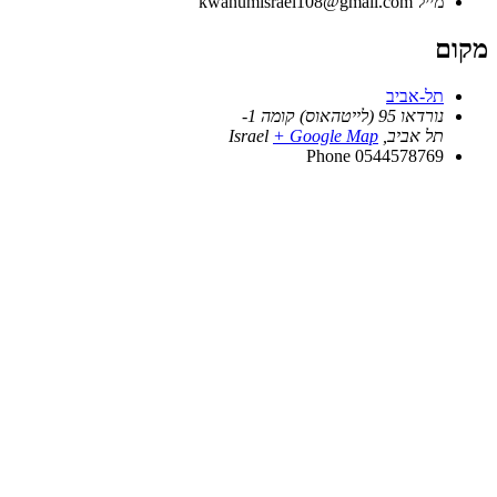
מייל
kwanumisrael108@gmail.com
מקום
תל-אביב
נורדאו 95 (לייטהאוס) קומה 1-
תל אביב
,
+ Google Map
Israel
Phone
0544578769