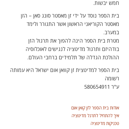
חמש יבשות.
בית הספר נוסד על ידי זן מאסטר סונג סאן – הזן
מאסטר הקוריאני הראשון אשר התגורר ולימד
במערב.
מטרת בית הספר הינה להפוך את תרגול הזן
בודהיזם ותרגול מדיטציה לנגישים לאוכלוסיה
ההולכת הגדלה של תלמידים ברחבי העולם.
בית הספר למדיטצית זן קוואן אום ישראל היא עמותה
רשומה
ע"ר 580654911
אודות בית הספר לזן קואן אום
איך להתחיל לתרגל מדיטציה
טכניקות מדיטציה