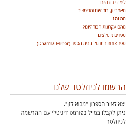
לימודי בודהיזם
מאמרי זן, בודהיזם ומדיטציה
מה זה זן
מהם עקרונות הבודהיזם?
ספרים מומלצים
ספר צורות התרגול בבית הספר (Dharma Mirror)
הרשמו לניוזלטר שלנו
יצא לאור הספרון "מבוא לזן".
ניתן לקבלו במייל בפורמט דיגיטלי עם ההרשמה
לניוזלטר