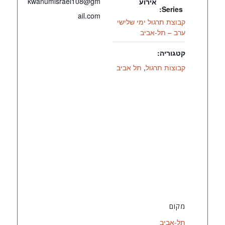
kwanumisrael108@gm
אירוע
Series:
ail.com
קבוצת תרגול ימי שלישי
ערב – תל-אביב
קטגוריה:
קבוצות תרגול
,
תל אביב
מקום
תל-אביב