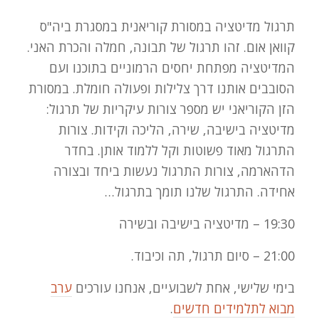
תרגול מדיטציה במסורת קוריאנית במסגרת ביה"ס
קוואן אום. זהו תרגול של תבונה, חמלה והכרת האני.
המדיטציה מפתחת יחסים הרמוניים בתוכנו ועם
הסובבים אותנו דרך צלילות ופעולה חומלת. במסורת
הזן הקוריאני יש מספר צורות עיקריות של תרגול:
מדיטציה בישיבה, שירה, הליכה וקידות. צורות
התרגול מאוד פשוטות וקל ללמוד אותן. בחדר
הדהארמה, צורות התרגול נעשות ביחד ובצורה
אחידה. התרגול שלנו תומך בתרגול…
19:30 – מדיטציה בישיבה ובשירה
21:00 – סיום תרגול, תה וכיבוד.
בימי שלישי, אחת לשבועיים, אנחנו עורכים
ערב
מבוא לתלמידים חדשים
.