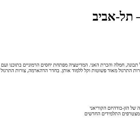
 תל-אביב
 תבונה, חמלה והכרת האני. המדיטציה מפתחת יחסים הרמוניים בתוכנו ועם ה
ורות התרגול מאוד פשוטות וקל ללמוד אותן. בחדר הדהארמה, צורות התרגול
ה מצטרפים התלמידים החדשים