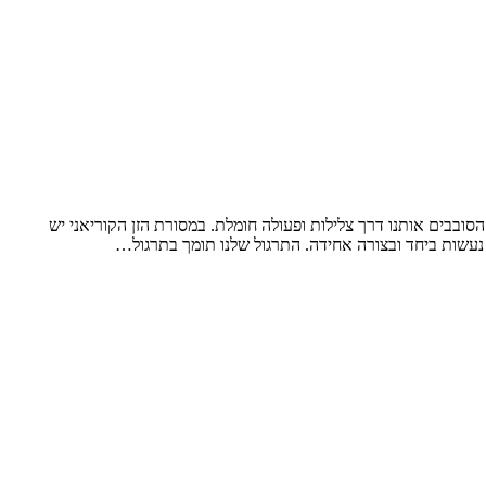
סובבים אותנו דרך צלילות ופעולה חומלת. במסורת הזן הקוריאני יש
 נעשות ביחד ובצורה אחידה. התרגול שלנו תומך בתרגול…