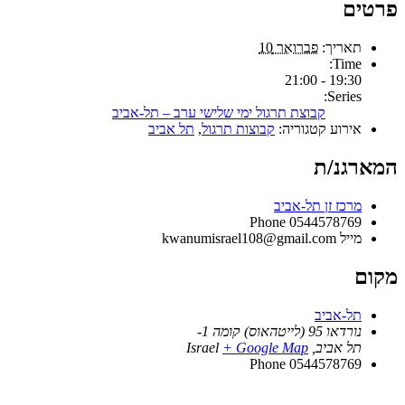
פרטים
תאריך:
פברואר 10
Time:
19:30 - 21:00
Series:
קבוצת תרגול ימי שלישי ערב – תל-אביב
אירוע קטגוריה:
קבוצות תרגול
,
תל אביב
המארגנ/ת
מרכז זן תל-אביב
Phone
0544578769
מייל
kwanumisrael108@gmail.com
מקום
תל-אביב
נורדאו 95 (לייטהאוס) קומה 1-
תל אביב
,
+ Google Map
Israel
Phone
0544578769