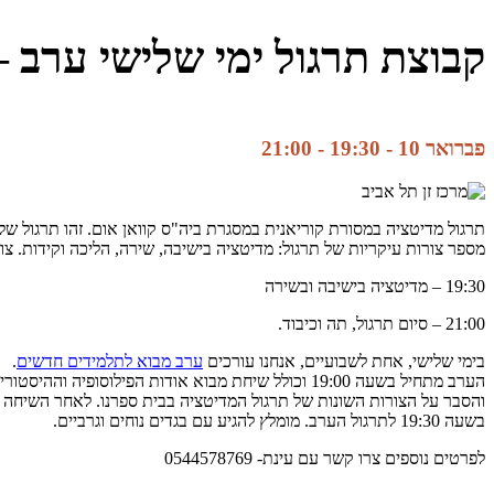
קבוצת תרגול ימי שלישי ערב –
פברואר 10 - 19:30
-
21:00
תרגול מדיטציה במסורת קוריאנית במסגרת ביה"ס קוואן אום. זהו תרגול של
מספר צורות עיקריות של תרגול: מדיטציה בישיבה, שירה, הליכה וקידות. צ
19:30 – מדיטציה בישיבה ובשירה
21:00 – סיום תרגול, תה וכיבוד.
בימי שלישי, אחת לשבועיים, אנחנו עורכים
ערב מבוא לתלמידים חדשים
.
הערב מתחיל בשעה 19:00 וכולל שיחת מבוא אודות הפילוסופיה וההיסטוריה של הזן-בודהיזם הקוריאני
והסבר על הצורות השונות של תרגול המדיטציה בבית ספרנו. לאחר השיח
בשעה 19:30 לתרגול הערב. מומלץ להגיע עם בגדים נוחים וגרביים.
לפרטים נוספים צרו קשר עם עינת- 0544578769