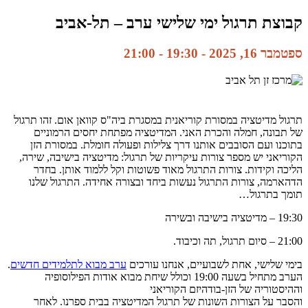
קבוצת תרגול ימי שלישי ערב – תל-אביב
ספטמבר 16, 2025 - 19:30
-
21:00
תרגול מדיטציה במסורת קוריאנית במסגרת ביה"ס קוואן אום. זהו תרגול
של תבונה, חמלה והכרת האני. המדיטציה מפתחת יחסים הרמוניים
בתוכנו ועם הסובבים אותנו דרך צלילות ופעולה חומלת. במסורת הזן
הקוריאני יש מספר צורות עיקריות של תרגול: מדיטציה בישיבה, שירה,
הליכה וקידות. צורות התרגול מאוד פשוטות וקל ללמוד אותן. בחדר
הדהארמה, צורות התרגול נעשות ביחד ובצורה אחידה. התרגול שלנו
תומך בתרגול…
19:30 – מדיטציה בישיבה ובשירה
21:00 – סיום תרגול, תה וכיבוד.
בימי שלישי, אחת לשבועיים, אנחנו עורכים
ערב מבוא לתלמידים חדשים
.
הערב מתחיל בשעה 19:00 וכולל שיחת מבוא אודות הפילוסופיה
וההיסטוריה של הזן-בודהיזם הקוריאני
והסבר על הצורות השונות של תרגול המדיטציה בבית ספרנו. לאחר