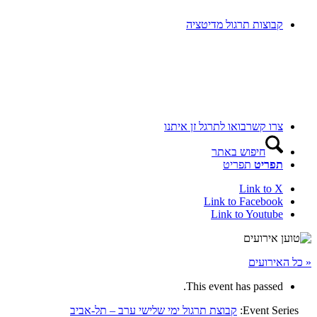
קבוצות תרגול מדיטציה
צרו קשר
בואו לתרגל זן איתנו
חיפוש באתר
תפריט
תפריט
Link to X
Link to Facebook
Link to Youtube
« כל האירועים
This event has passed.
Event Series:
קבוצת תרגול ימי שלישי ערב – תל-אביב