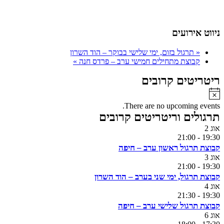
ניווט אירועים
«
תרגול בזום, ימי שלישי בבוקר – הוד השרון
קבוצת מתחילים חמישי ערב – פרדס חנה
»
ריטריטים קרובים
Notice
There are no upcoming events.
תרגולים וריטריטים קרובים
אוג
2
21:00
-
19:30
קבוצת תרגול ראשון ערב – חיפה
אוג
3
21:00
-
19:30
קבוצת תרגול, ימי שני בערב – הוד השרון
אוג
4
21:30
-
19:30
קבוצת תרגול שלישי ערב – חיפה
אוג
6