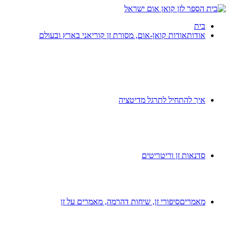
בית
אודות
אודות קואן-אום, מסורת זן קוריאני בארץ ובעולם
איך להתחיל לתרגל מדיטציה
סדנאות זן וריטריטים
מאמרים
סיפורי זן, שיחות דהרמה, מאמרים על זן