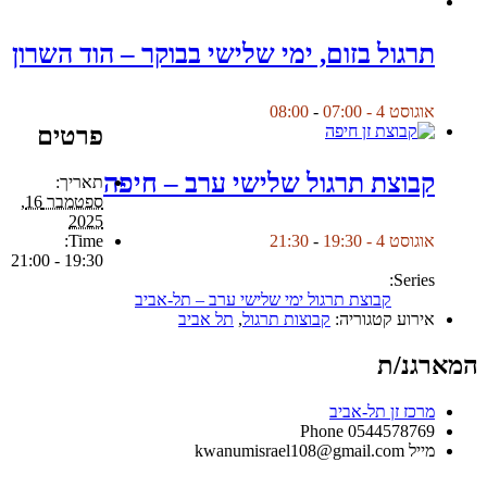
תרגול בזום, ימי שלישי בבוקר – הוד השרון
אוגוסט 4 - 07:00
-
08:00
פרטים
קבוצת תרגול שלישי ערב – חיפה
תאריך:
ספטמבר 16,
2025
Time:
אוגוסט 4 - 19:30
-
21:30
19:30 - 21:00
Series:
קבוצת תרגול ימי שלישי ערב – תל-אביב
אירוע קטגוריה:
קבוצות תרגול
,
תל אביב
המארגנ/ת
מרכז זן תל-אביב
Phone
0544578769
מייל
kwanumisrael108@gmail.com