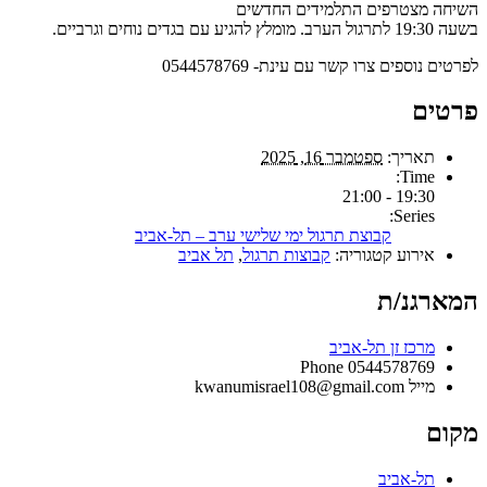
השיחה מצטרפים התלמידים החדשים
בשעה 19:30 לתרגול הערב. מומלץ להגיע עם בגדים נוחים וגרביים.
לפרטים נוספים צרו קשר עם עינת- 0544578769
פרטים
תאריך:
ספטמבר 16, 2025
Time:
19:30 - 21:00
Series:
קבוצת תרגול ימי שלישי ערב – תל-אביב
אירוע קטגוריה:
קבוצות תרגול
,
תל אביב
המארגנ/ת
מרכז זן תל-אביב
Phone
0544578769
מייל
kwanumisrael108@gmail.com
מקום
תל-אביב