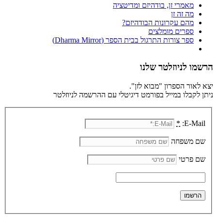
מאמרי זן, בודהיזם ומדיטציה
מה זה זן
מהם עקרונות הבודהיזם?
ספרים מומלצים
ספר צורות התרגול בבית הספר (Dharma Mirror)
הרשמו לניוזלטר שלנו
יצא לאור הספרון "מבוא לזן".
ניתן לקבלו במייל בפורמט דיגיטלי עם ההרשמה לניוזלטר
*
E-Mail:
שם משפחה
שם פרטי