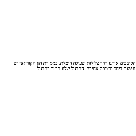
סובבים אותנו דרך צלילות ופעולה חומלת. במסורת הזן הקוריאני יש
 נעשות ביחד ובצורה אחידה. התרגול שלנו תומך בתרגול…