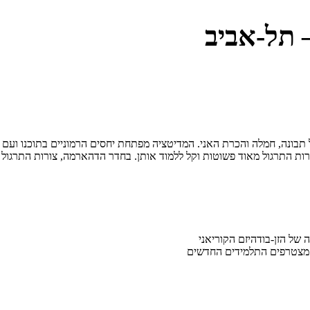
 תל-אביב
 תבונה, חמלה והכרת האני. המדיטציה מפתחת יחסים הרמוניים בתוכנו ועם ה
ורות התרגול מאוד פשוטות וקל ללמוד אותן. בחדר הדהארמה, צורות התרגול
ה מצטרפים התלמידים החדשים