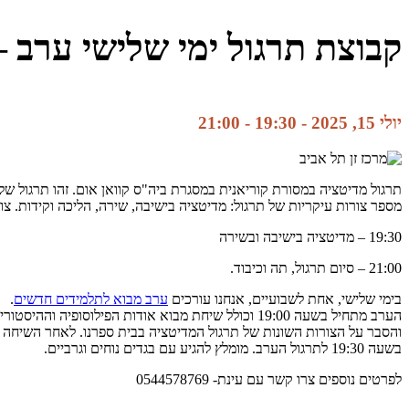
קבוצת תרגול ימי שלישי ערב –
יולי 15, 2025 - 19:30
-
21:00
תרגול מדיטציה במסורת קוריאנית במסגרת ביה"ס קוואן אום. זהו תרגול של
מספר צורות עיקריות של תרגול: מדיטציה בישיבה, שירה, הליכה וקידות. צ
19:30 – מדיטציה בישיבה ובשירה
21:00 – סיום תרגול, תה וכיבוד.
בימי שלישי, אחת לשבועיים, אנחנו עורכים
ערב מבוא לתלמידים חדשים
.
הערב מתחיל בשעה 19:00 וכולל שיחת מבוא אודות הפילוסופיה וההיסטוריה של הזן-בודהיזם הקוריאני
והסבר על הצורות השונות של תרגול המדיטציה בבית ספרנו. לאחר השיח
בשעה 19:30 לתרגול הערב. מומלץ להגיע עם בגדים נוחים וגרביים.
לפרטים נוספים צרו קשר עם עינת- 0544578769