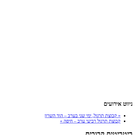
ניווט אירועים
«
קבוצת תרגול, ימי שני בערב – הוד השרון
קבוצת תרגול רביעי ערב – חיפה
»
ריטריטים קרובים