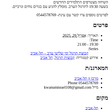
השיחה מצטרפים התלמידים החדשים
בשעה 19:30 לתרגול הערב. מומלץ להגיע עם בגדים נוחים וגרביים.
לפרטים נוספים צרו קשר עם עינת- 0544578769
פרטים
תאריך:
אפריל 29, 2025
Time:
19:30 - 21:00
Series:
קבוצת תרגול ימי שלישי ערב – תל-אביב
אירוע קטגוריה:
קבוצות תרגול
,
תל אביב
המארגנ/ת
מרכז זן תל-אביב
Phone
0544578769
מייל
kwanumisrael108@gmail.com
מקום
תל-אביב