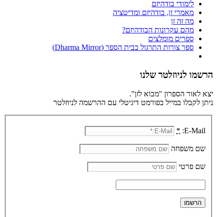
לימודי בודהיזם
מאמרי זן, בודהיזם ומדיטציה
מה זה זן
מהם עקרונות הבודהיזם?
ספרים מומלצים
ספר צורות התרגול בבית הספר (Dharma Mirror)
הרשמו לניוזלטר שלנו
יצא לאור הספרון "מבוא לזן".
ניתן לקבלו במייל בפורמט דיגיטלי עם ההרשמה לניוזלטר
*
E-Mail:
שם משפחה
שם פרטי