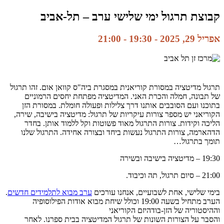
קבוצת תרגול ימי שלישי ערב – תל-אביב
אפריל 29, 2025 - 19:30
-
21:00
תרגול מדיטציה במסורת קוריאנית במסגרת ביה"ס קוואן אום. זהו תרגול
של תבונה, חמלה והכרת האני. המדיטציה מפתחת יחסים הרמוניים
בתוכנו ועם הסובבים אותנו דרך צלילות ופעולה חומלת. במסורת הזן
הקוריאני יש מספר צורות עיקריות של תרגול: מדיטציה בישיבה, שירה,
הליכה וקידות. צורות התרגול מאוד פשוטות וקל ללמוד אותן. בחדר
הדהארמה, צורות התרגול נעשות ביחד ובצורה אחידה. התרגול שלנו
תומך בתרגול…
19:30 – מדיטציה בישיבה ובשירה
21:00 – סיום תרגול, תה וכיבוד.
בימי שלישי, אחת לשבועיים, אנחנו עורכים
ערב מבוא לתלמידים חדשים
.
הערב מתחיל בשעה 19:00 וכולל שיחת מבוא אודות הפילוסופיה
וההיסטוריה של הזן-בודהיזם הקוריאני
והסבר על הצורות השונות של תרגול המדיטציה בבית ספרנו. לאחר