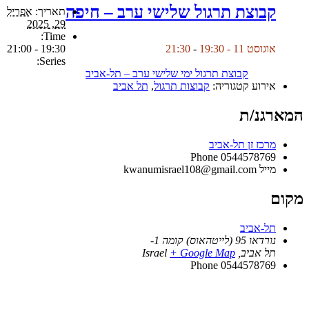
קבוצת תרגול שלישי ערב – חיפה
תאריך:
אפריל
29, 2025
Time:
19:30 - 21:00
אוגוסט 11 - 19:30
-
21:30
Series:
קבוצת תרגול ימי שלישי ערב – תל-אביב
אירוע קטגוריה:
קבוצות תרגול
,
תל אביב
המארגנ/ת
מרכז זן תל-אביב
Phone
0544578769
מייל
kwanumisrael108@gmail.com
מקום
תל-אביב
נורדאו 95 (לייטהאוס) קומה 1-
תל אביב
,
+ Google Map
Israel
Phone
0544578769