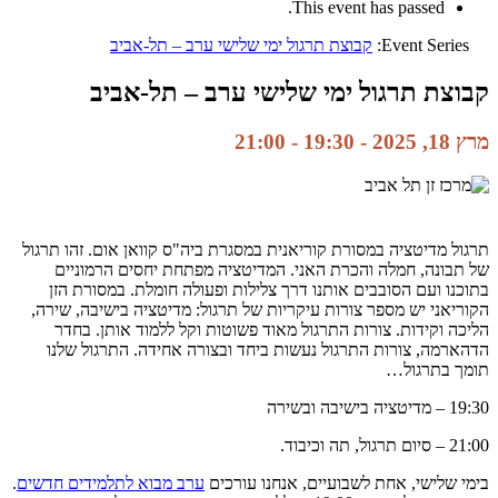
This event has passed.
Event Series:
קבוצת תרגול ימי שלישי ערב – תל-אביב
קבוצת תרגול ימי שלישי ערב – תל-אביב
מרץ 18, 2025 - 19:30
-
21:00
תרגול מדיטציה במסורת קוריאנית במסגרת ביה"ס קוואן אום. זהו תרגול
של תבונה, חמלה והכרת האני. המדיטציה מפתחת יחסים הרמוניים
בתוכנו ועם הסובבים אותנו דרך צלילות ופעולה חומלת. במסורת הזן
הקוריאני יש מספר צורות עיקריות של תרגול: מדיטציה בישיבה, שירה,
הליכה וקידות. צורות התרגול מאוד פשוטות וקל ללמוד אותן. בחדר
הדהארמה, צורות התרגול נעשות ביחד ובצורה אחידה. התרגול שלנו
תומך בתרגול…
19:30 – מדיטציה בישיבה ובשירה
21:00 – סיום תרגול, תה וכיבוד.
בימי שלישי, אחת לשבועיים, אנחנו עורכים
ערב מבוא לתלמידים חדשים
.