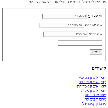
ניתן לקבלו במייל בפורמט דיגיטלי עם ההרשמה לניוזלטר
*
E-Mail:
שם משפחה
שם פרטי
קישורים
קואן אום זן העולמי
קואן אום זן אירופה
קואן אום זן אמריקה
קואן אום זן אסיה
מנזר מו סנג סה
מרכז וו בונג סה
מרכז זן קמברידג'