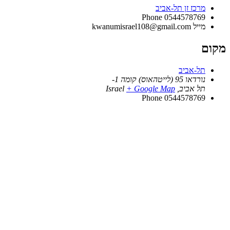
מרכז זן תל-אביב
Phone
0544578769
מייל
kwanumisrael108@gmail.com
מקום
תל-אביב
נורדאו 95 (לייטהאוס) קומה 1-
תל אביב
,
+ Google Map
Israel
Phone
0544578769