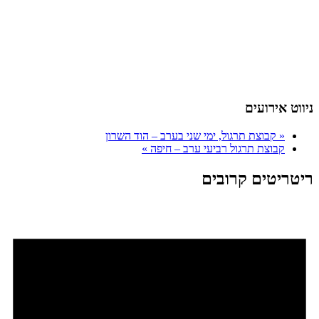
ניווט אירועים
«
קבוצת תרגול, ימי שני בערב – הוד השרון
קבוצת תרגול רביעי ערב – חיפה
»
ריטריטים קרובים