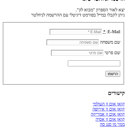
יצא לאור הספרון "מבוא לזן".
ניתן לקבלו במייל בפורמט דיגיטלי עם ההרשמה לניוזלטר
*
E-Mail:
שם משפחה
שם פרטי
קישורים
קואן אום זן העולמי
קואן אום זן אירופה
קואן אום זן אמריקה
קואן אום זן אסיה
מנזר מו סנג סה