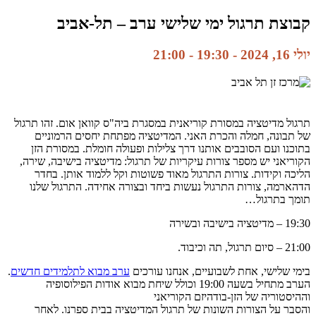
קבוצת תרגול ימי שלישי ערב – תל-אביב
יולי 16, 2024 - 19:30
-
21:00
תרגול מדיטציה במסורת קוריאנית במסגרת ביה"ס קוואן אום. זהו תרגול
של תבונה, חמלה והכרת האני. המדיטציה מפתחת יחסים הרמוניים
בתוכנו ועם הסובבים אותנו דרך צלילות ופעולה חומלת. במסורת הזן
הקוריאני יש מספר צורות עיקריות של תרגול: מדיטציה בישיבה, שירה,
הליכה וקידות. צורות התרגול מאוד פשוטות וקל ללמוד אותן. בחדר
הדהארמה, צורות התרגול נעשות ביחד ובצורה אחידה. התרגול שלנו
תומך בתרגול…
19:30 – מדיטציה בישיבה ובשירה
21:00 – סיום תרגול, תה וכיבוד.
בימי שלישי, אחת לשבועיים, אנחנו עורכים
ערב מבוא לתלמידים חדשים
.
הערב מתחיל בשעה 19:00 וכולל שיחת מבוא אודות הפילוסופיה
וההיסטוריה של הזן-בודהיזם הקוריאני
והסבר על הצורות השונות של תרגול המדיטציה בבית ספרנו. לאחר