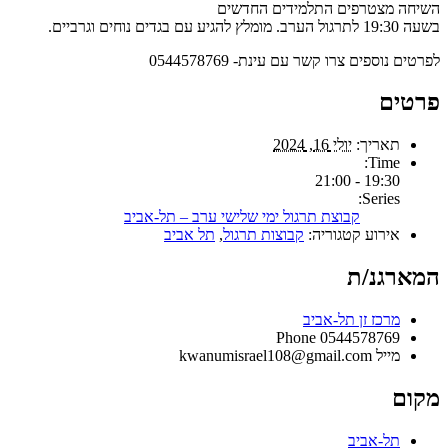
השיחה מצטרפים התלמידים החדשים
בשעה 19:30 לתרגול הערב. מומלץ להגיע עם בגדים נוחים וגרביים.
לפרטים נוספים צרו קשר עם עינת- 0544578769
פרטים
תאריך:
יולי 16, 2024
Time:
19:30 - 21:00
Series:
קבוצת תרגול ימי שלישי ערב – תל-אביב
אירוע קטגוריה:
קבוצות תרגול
,
תל אביב
המארגנ/ת
מרכז זן תל-אביב
Phone
0544578769
מייל
kwanumisrael108@gmail.com
מקום
תל-אביב