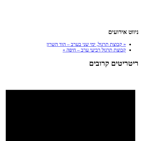
ניווט אירועים
«
קבוצת תרגול, ימי שני בערב – הוד השרון
קבוצת תרגול רביעי ערב – חיפה
»
ריטריטים קרובים