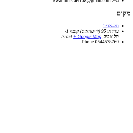
מייל
kwanumisrael108@gmail.com
מקום
תל-אביב
נורדאו 95 (לייטהאוס) קומה 1-
תל אביב
,
+ Google Map
Israel
Phone
0544578769