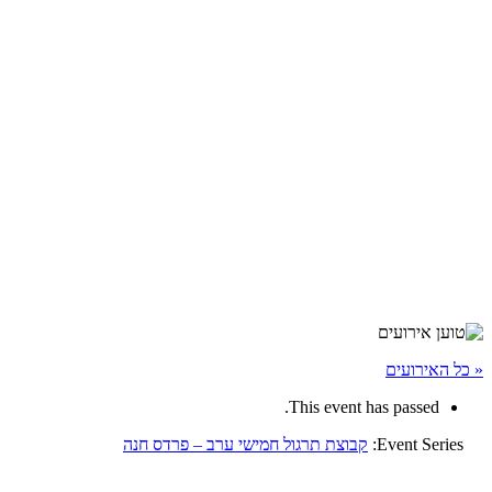
« כל האירועים
This event has passed.
Event Series:
קבוצת תרגול חמישי ערב – פרדס חנה