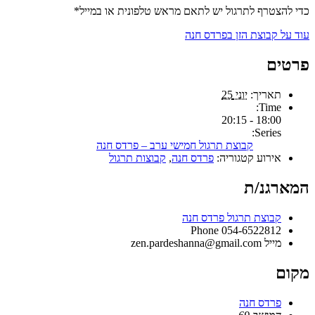
כדי להצטרף לתרגול יש לתאם מראש טלפונית או במייל*
עוד על קבוצת הזן בפרדס חנה
פרטים
תאריך:
יוני 25
Time:
18:00 - 20:15
Series:
קבוצת תרגול חמישי ערב – פרדס חנה
אירוע קטגוריה:
פרדס חנה
,
קבוצות תרגול
המארגנ/ת
קבוצת תרגול פרדס חנה
Phone
054-6522812
מייל
zen.pardeshanna@gmail.com
מקום
פרדס חנה