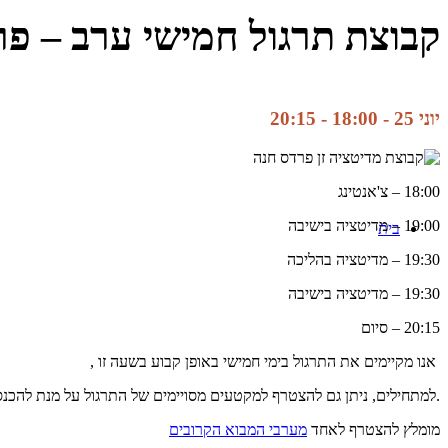
קבוצת תרגול חמישי ערב – פר
יוני 25 - 18:00
-
20:15
18:00 – צ'אנטינג
19:00 – מדיטציה בישיבה
בית
19:30 – מדיטציה בהליכה
19:30 – מדיטציה בישיבה
20:15 – סיום
אנו מקיימים את התרגול בימי חמישי באופן קבוע בשעה זו ,
.למתחילים, ניתן גם להצטרף למקטעים מסויימים של התרגול על מנת להכנס
מומלץ להצטרף לאחד
מערבי המבוא הקרובים