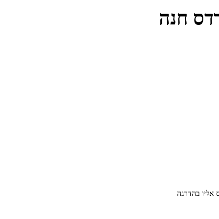
דס חנה
 אליו בהדרגה