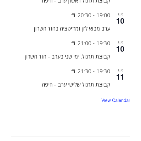
קבוצת תרגול ראשון ערב – חיפה
אוג
19:00
-
20:30
10
ערב מבוא לזן ומדיטציה בהוד השרון
אוג
19:30
-
21:00
10
קבוצת תרגול, ימי שני בערב – הוד השרון
אוג
19:30
-
21:30
11
קבוצת תרגול שלישי ערב – חיפה
View Calendar