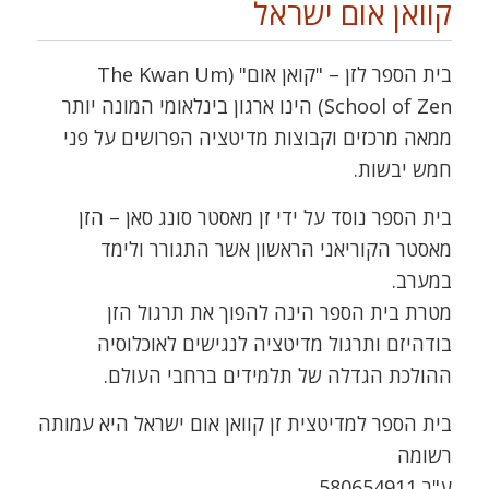
קוואן אום ישראל
בית הספר לזן – "קואן אום" (The Kwan Um
School of Zen) הינו ארגון בינלאומי המונה יותר
ממאה מרכזים וקבוצות מדיטציה הפרושים על פני
חמש יבשות.
בית הספר נוסד על ידי זן מאסטר סונג סאן – הזן
מאסטר הקוריאני הראשון אשר התגורר ולימד
במערב.
מטרת בית הספר הינה להפוך את תרגול הזן
בודהיזם ותרגול מדיטציה לנגישים לאוכלוסיה
ההולכת הגדלה של תלמידים ברחבי העולם.
בית הספר למדיטצית זן קוואן אום ישראל היא עמותה
רשומה
ע"ר 580654911