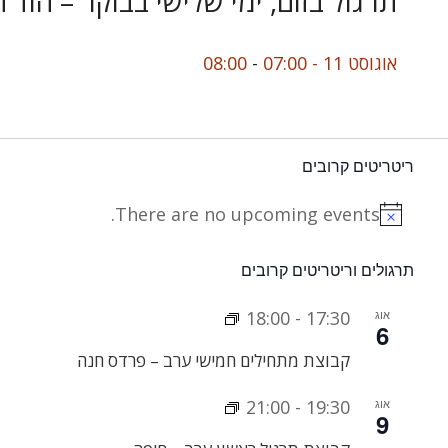
תרגול בזום, ימי שלישי בבוקר – הוד 
אוגוסט 11 - 07:00
-
08:00
ריטריטים קרובים
There are no upcoming events.
Notice
תרגולים וריטריטים קרובים
אוג
17:30
-
18:00
6
קבוצת מתחילים חמישי ערב – פרדס חנה
אוג
19:30
-
21:00
9