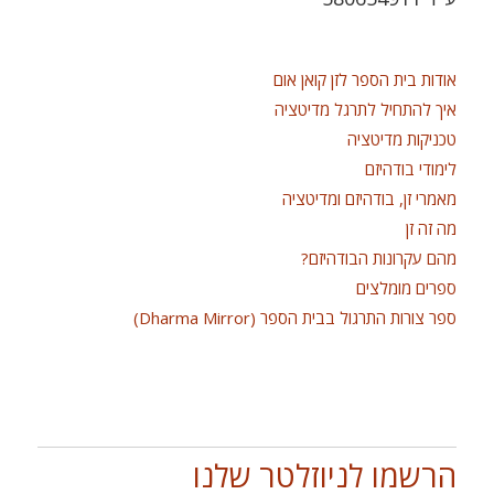
אודות בית הספר לזן קואן אום
איך להתחיל לתרגל מדיטציה
טכניקות מדיטציה
לימודי בודהיזם
מאמרי זן, בודהיזם ומדיטציה
מה זה זן
מהם עקרונות הבודהיזם?
ספרים מומלצים
ספר צורות התרגול בבית הספר (Dharma Mirror)
הרשמו לניוזלטר שלנו