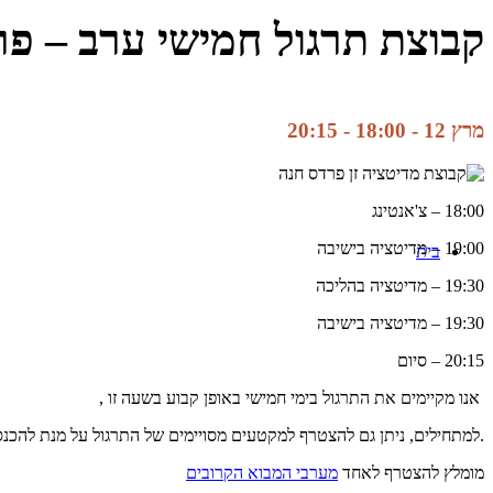
קבוצת תרגול חמישי ערב – פר
מרץ 12 - 18:00
-
20:15
18:00 – צ'אנטינג
19:00 – מדיטציה בישיבה
בית
19:30 – מדיטציה בהליכה
19:30 – מדיטציה בישיבה
20:15 – סיום
אנו מקיימים את התרגול בימי חמישי באופן קבוע בשעה זו ,
.למתחילים, ניתן גם להצטרף למקטעים מסויימים של התרגול על מנת להכנס
מומלץ להצטרף לאחד
מערבי המבוא הקרובים