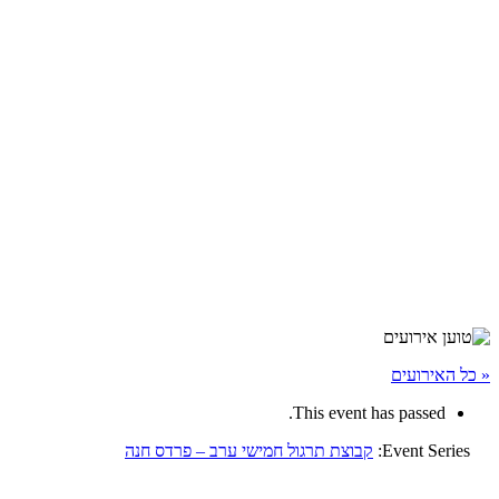
« כל האירועים
This event has passed.
Event Series:
קבוצת תרגול חמישי ערב – פרדס חנה