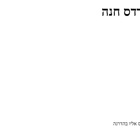
דס חנה
 אליו בהדרגה