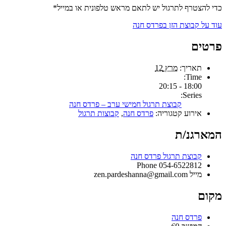
כדי להצטרף לתרגול יש לתאם מראש טלפונית או במייל*
עוד על קבוצת הזן בפרדס חנה
פרטים
תאריך:
מרץ 12
Time:
18:00 - 20:15
Series:
קבוצת תרגול חמישי ערב – פרדס חנה
אירוע קטגוריה:
פרדס חנה
,
קבוצות תרגול
המארגנ/ת
קבוצת תרגול פרדס חנה
Phone
054-6522812
מייל
zen.pardeshanna@gmail.com
מקום
פרדס חנה