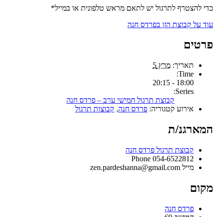
כדי להצטרף לתרגול יש לתאם מראש טלפונית או במייל*
עוד על קבוצת הזן בפרדס חנה
פרטים
תאריך:
מרץ 5
Time:
18:00 - 20:15
Series:
קבוצת תרגול חמישי ערב – פרדס חנה
אירוע קטגוריה:
פרדס חנה
,
קבוצות תרגול
המארגנ/ת
קבוצת תרגול פרדס חנה
Phone
054-6522812
מייל
zen.pardeshanna@gmail.com
מקום
פרדס חנה