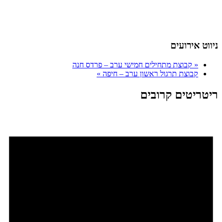
ניווט אירועים
«
קבוצת מתחילים חמישי ערב – פרדס חנה
קבוצת תרגול ראשון ערב – חיפה
»
ריטריטים קרובים