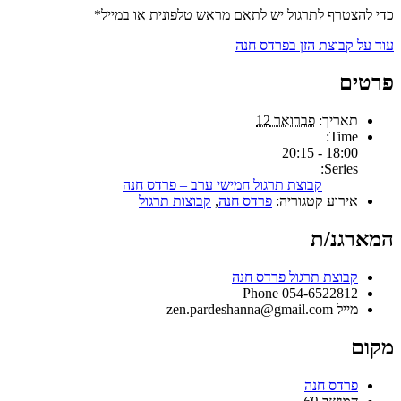
כדי להצטרף לתרגול יש לתאם מראש טלפונית או במייל*
עוד על קבוצת הזן בפרדס חנה
פרטים
תאריך:
פברואר 12
Time:
18:00 - 20:15
Series:
קבוצת תרגול חמישי ערב – פרדס חנה
אירוע קטגוריה:
פרדס חנה
,
קבוצות תרגול
המארגנ/ת
קבוצת תרגול פרדס חנה
Phone
054-6522812
מייל
zen.pardeshanna@gmail.com
מקום
פרדס חנה