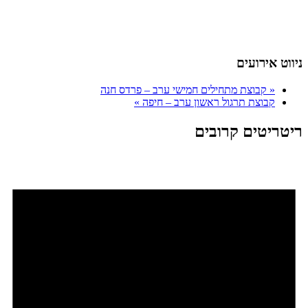
ניווט אירועים
«
קבוצת מתחילים חמישי ערב – פרדס חנה
קבוצת תרגול ראשון ערב – חיפה
»
ריטריטים קרובים