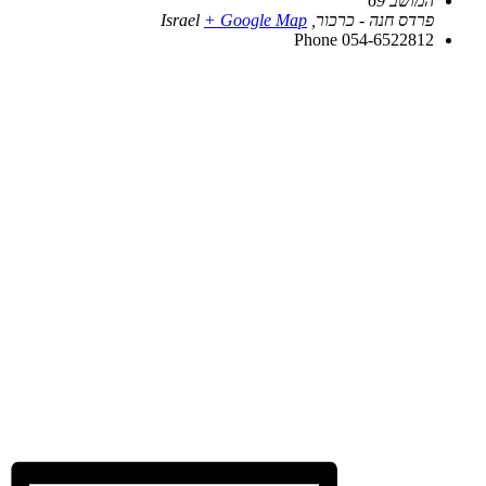
המושב 69
פרדס חנה - כרכור
,
+ Google Map
Israel
Phone
054-6522812