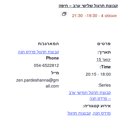
קבוצת תרגול שלישי ערב – חיפה
אוגוסט 4 - 19:30
-
21:30
פרטים
המארגנ/ת
קבוצת תרגול פרדס חנה
תאריך:
Phone
ינואר 15
054-6522812
Time:
מייל
18:00 - 20:15
zen.pardeshanna@gm
Series:
ail.com
קבוצת תרגול חמישי ערב
– פרדס חנה
אירוע קטגוריה:
פרדס חנה
,
קבוצות תרגול