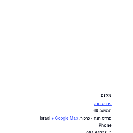
מקום
פרדס חנה
המושב 69
פרדס חנה - כרכור
,
+ Google Map
Israel
Phone
054-6522812