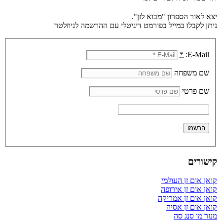
יצא לאור הספרון "מבוא לזן".
ניתן לקבלו במייל בפורמט דיגיטלי עם ההרשמה לניוזלטר
*
E-Mail:
שם משפחה
שם פרטי
קישורים
קואן אום זן העולמי
קואן אום זן אירופה
קואן אום זן אמריקה
קואן אום זן אסיה
מנזר מו סנג סה