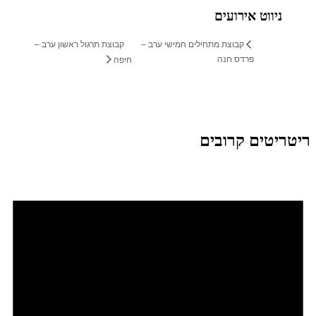
ניווט אירועים
קבוצת תרגול ראשון ערב –
קבוצת מתחילים חמישי ערב –
פרדס חנה
חיפה
ריטריטים קרובים