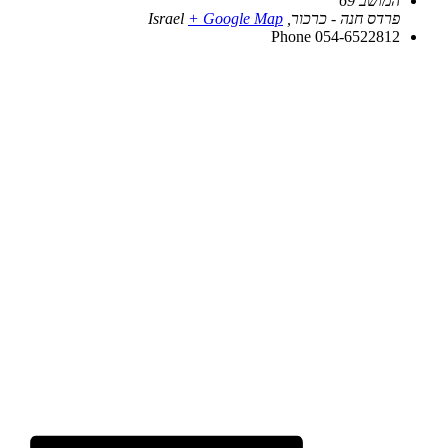
המושב 69
פרדס חנה - כרכור
,
+ Google Map
Israel
Phone
054-6522812