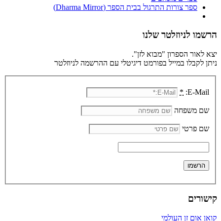
ספר צורות התרגול בבית הספר (Dharma Mirror)
הרשמו לניוזלטר שלנו
יצא לאור הספרון "מבוא לזן".
ניתן לקבלו במייל בפורמט דיגיטלי עם ההרשמה לניוזלטר
*
E-Mail:
שם משפחה
שם פרטי
קישורים
קואן אום זן העולמי