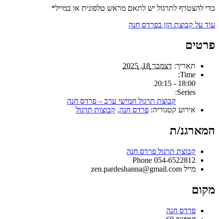
כדי להצטרף לתרגול יש לתאם מראש טלפונית או במייל*
עוד על קבוצת הזן בפרדס חנה
פרטים
תאריך:
דצמבר 18, 2025
Time:
18:00 - 20:15
Series:
קבוצת תרגול חמישי ערב – פרדס חנה
אירוע קטגוריה:
פרדס חנה
,
קבוצות תרגול
המארגנ/ת
קבוצת תרגול פרדס חנה
Phone
054-6522812
מייל
zen.pardeshanna@gmail.com
מקום
פרדס חנה