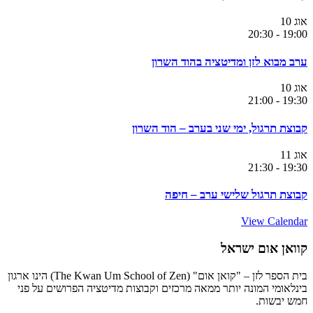
אוג
10
20:30
-
19:00
ערב מבוא לזן ומדיטציה בהוד השרון
אוג
10
21:00
-
19:30
קבוצת תרגול, ימי שני בערב – הוד השרון
אוג
11
21:30
-
19:30
קבוצת תרגול שלישי ערב – חיפה
View Calendar
קוואן אום ישראל
בית הספר לזן – "קואן אום" (The Kwan Um School of Zen) הינו ארגון
בינלאומי המונה יותר ממאה מרכזים וקבוצות מדיטציה הפרושים על פני
חמש יבשות.