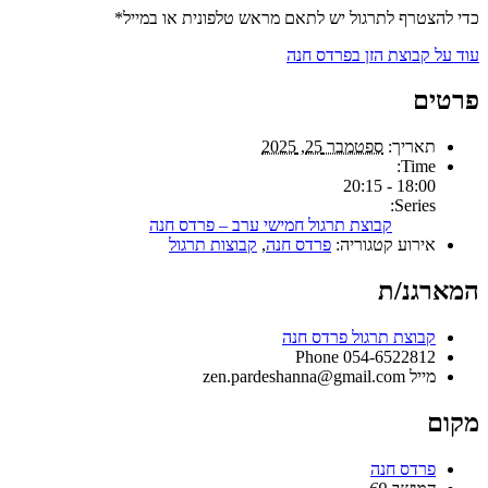
כדי להצטרף לתרגול יש לתאם מראש טלפונית או במייל*
עוד על קבוצת הזן בפרדס חנה
פרטים
תאריך:
ספטמבר 25, 2025
Time:
18:00 - 20:15
Series:
קבוצת תרגול חמישי ערב – פרדס חנה
אירוע קטגוריה:
פרדס חנה
,
קבוצות תרגול
המארגנ/ת
קבוצת תרגול פרדס חנה
Phone
054-6522812
מייל
zen.pardeshanna@gmail.com
מקום
פרדס חנה