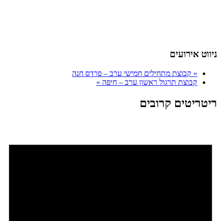
ניווט אירועים
«
קבוצת מתחילים חמישי ערב – פרדס חנה
קבוצת תרגול ראשון ערב – חיפה
»
ריטריטים קרובים