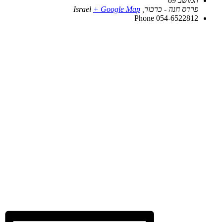
המושב 69
פרדס חנה - כרכור
,
+ Google Map
Israel
Phone
054-6522812