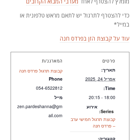
מומלץ להצטרף לאחד
מערבי המבוא הקרובים
כדי להצטרף לתרגול יש לתאם מראש טלפונית או
במייל*
עוד על קבוצת הזן בפרדס חנה
פרטים
המארגנ/ת
תאריך:
קבוצת תרגול פרדס חנה
אפריל 24, 2025
Phone
054-6522812
Time:
18:00 - 20:15
מייל
zen.pardeshanna@gm
אירוע
Series:
ail.com
קבוצת תרגול חמישי ערב
– פרדס חנה
קטגוריה: