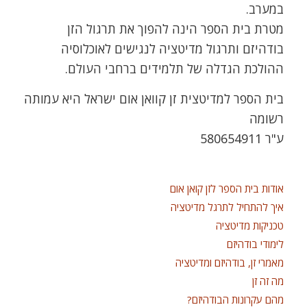
במערב.
מטרת בית הספר הינה להפוך את תרגול הזן
בודהיזם ותרגול מדיטציה לנגישים לאוכלוסיה
ההולכת הגדלה של תלמידים ברחבי העולם.
בית הספר למדיטצית זן קוואן אום ישראל היא עמותה
רשומה
ע"ר 580654911
אודות בית הספר לזן קואן אום
איך להתחיל לתרגל מדיטציה
טכניקות מדיטציה
לימודי בודהיזם
מאמרי זן, בודהיזם ומדיטציה
מה זה זן
מהם עקרונות הבודהיזם?