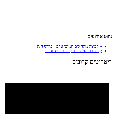
ניווט אירועים
«
קבוצת מתחילים חמישי ערב – פרדס חנה
קבוצת תרגול שני בוקר – פרדס חנה
»
ריטריטים קרובים