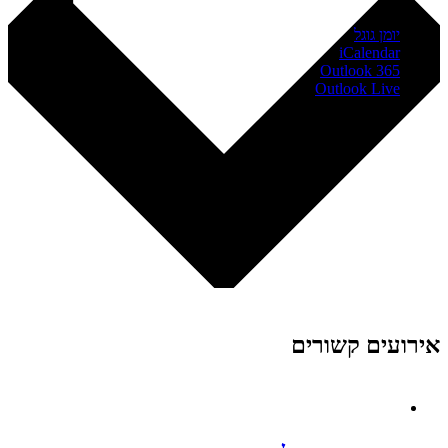
יומן גוגל
iCalendar
Outlook 365
Outlook Live
אירועים קשורים