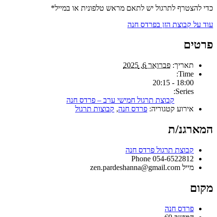
כדי להצטרף לתרגול יש לתאם מראש טלפונית או במייל*
עוד על קבוצת הזן בפרדס חנה
פרטים
תאריך:
פברואר 6, 2025
Time:
18:00 - 20:15
Series:
קבוצת תרגול חמישי ערב – פרדס חנה
אירוע קטגוריה:
פרדס חנה
,
קבוצות תרגול
המארגנ/ת
קבוצת תרגול פרדס חנה
Phone
054-6522812
מייל
zen.pardeshanna@gmail.com
מקום
פרדס חנה