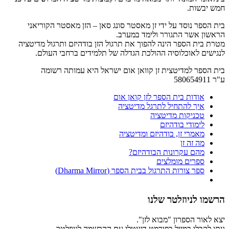
חמש יבשות.
בית הספר נוסד על ידי זן מאסטר סונג סאן – הזן מאסטר הקוריאני
הראשון אשר התגורר ולימד במערב.
מטרת בית הספר הינה להפוך את תרגול הזן בודהיזם ותרגול מדיטציה
לנגישים לאוכלוסיה ההולכת הגדלה של תלמידים ברחבי העולם.
בית הספר למדיטצית זן קוואן אום ישראל היא עמותה רשומה
ע"ר 580654911
אודות בית הספר לזן קואן אום
איך להתחיל לתרגל מדיטציה
טכניקות מדיטציה
לימודי בודהיזם
מאמרי זן, בודהיזם ומדיטציה
מה זה זן
מהם עקרונות הבודהיזם?
ספרים מומלצים
ספר צורות התרגול בבית הספר (Dharma Mirror)
הרשמו לניוזלטר שלנו
יצא לאור הספרון "מבוא לזן".
ניתן לקבלו במייל בפורמט דיגיטלי עם ההרשמה לניוזלטר