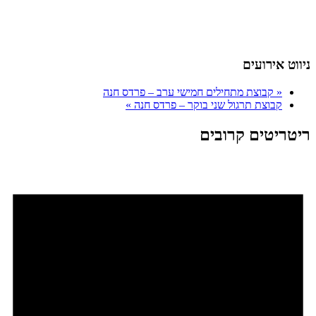
ניווט אירועים
«
קבוצת מתחילים חמישי ערב – פרדס חנה
קבוצת תרגול שני בוקר – פרדס חנה
»
ריטריטים קרובים