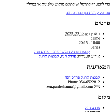
כדי להצטרף לתרגול יש לתאם מראש טלפונית או במייל*
עוד על קבוצת הזן בפרדס חנה
פרטים
תאריך:
ינואר 23, 2025
Time:
18:00 - 20:15
Series:
קבוצת תרגול חמישי ערב – פרדס חנה
אירוע קטגוריה:
פרדס חנה
,
קבוצות תרגול
המארגנ/ת
קבוצת תרגול פרדס חנה
Phone
054-6522812
מייל
zen.pardeshanna@gmail.com
מקום
פרדס חנה