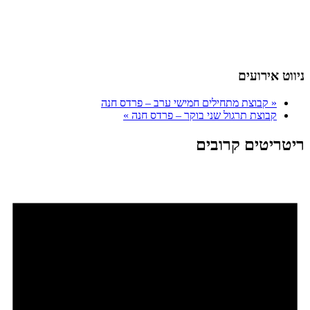
ניווט אירועים
«
קבוצת מתחילים חמישי ערב – פרדס חנה
קבוצת תרגול שני בוקר – פרדס חנה
»
ריטריטים קרובים