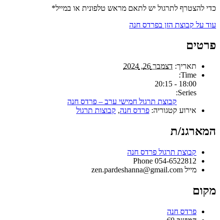
כדי להצטרף לתרגול יש לתאם מראש טלפונית או במייל*
עוד על קבוצת הזן בפרדס חנה
פרטים
תאריך:
דצמבר 26, 2024
Time:
18:00 - 20:15
Series:
קבוצת תרגול חמישי ערב – פרדס חנה
אירוע קטגוריה:
פרדס חנה
,
קבוצות תרגול
המארגנ/ת
קבוצת תרגול פרדס חנה
Phone
054-6522812
מייל
zen.pardeshanna@gmail.com
מקום
פרדס חנה