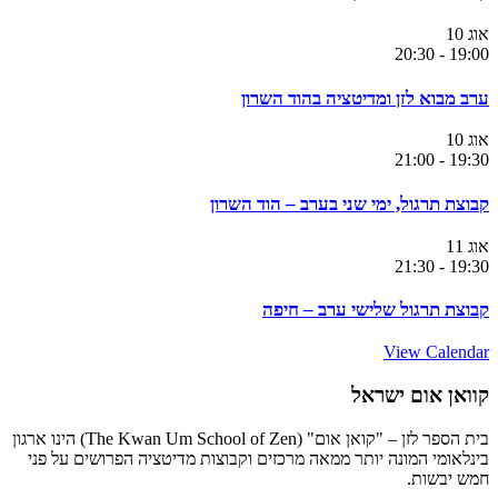
אוג
10
20:30
-
19:00
ערב מבוא לזן ומדיטציה בהוד השרון
אוג
10
21:00
-
19:30
קבוצת תרגול, ימי שני בערב – הוד השרון
אוג
11
21:30
-
19:30
קבוצת תרגול שלישי ערב – חיפה
View Calendar
קוואן אום ישראל
בית הספר לזן – "קואן אום" (The Kwan Um School of Zen) הינו ארגון
בינלאומי המונה יותר ממאה מרכזים וקבוצות מדיטציה הפרושים על פני
חמש יבשות.