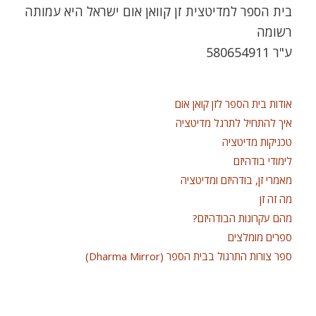
בית הספר למדיטצית זן קוואן אום ישראל היא עמותה
רשומה
ע"ר 580654911
אודות בית הספר לזן קואן אום
איך להתחיל לתרגל מדיטציה
טכניקות מדיטציה
לימודי בודהיזם
מאמרי זן, בודהיזם ומדיטציה
מה זה זן
מהם עקרונות הבודהיזם?
ספרים מומלצים
ספר צורות התרגול בבית הספר (Dharma Mirror)