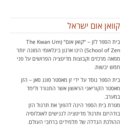
קוואן אום ישראל
בית הספר לזן – "קואן אום" (The Kwan Um
School of Zen) הינו ארגון בינלאומי המונה יותר
ממאה מרכזים וקבוצות מדיטציה הפרושים על פני
חמש יבשות.
בית הספר נוסד על ידי זן מאסטר סונג סאן – הזן
מאסטר הקוריאני הראשון אשר התגורר ולימד
במערב.
מטרת בית הספר הינה להפוך את תרגול הזן
בודהיזם ותרגול מדיטציה לנגישים לאוכלוסיה
ההולכת הגדלה של תלמידים ברחבי העולם.