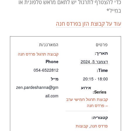
כדי להצטרף לתרגול יש לתאם מראש טלפונית או
במייל*
עוד על קבוצת הזן בפרדס חנה
פרטים
המארגנ/ת
תאריך:
קבוצת תרגול פרדס חנה
דצמבר 5, 2024
Phone
054-6522812
Time:
18:00 - 20:15
מייל
zen.pardeshanna@gm
אירוע
Series:
ail.com
קבוצת תרגול חמישי ערב
– פרדס חנה
קטגוריה:
פרדס חנה
,
קבוצות