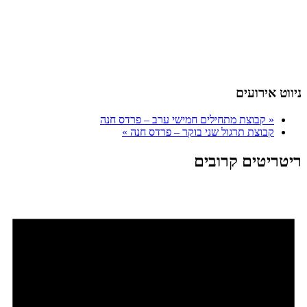
ניווט אירועים
«
קבוצת מתחילים חמישי ערב – פרדס חנה
קבוצת תרגול שני בוקר – פרדס חנה
»
ריטריטים קרובים