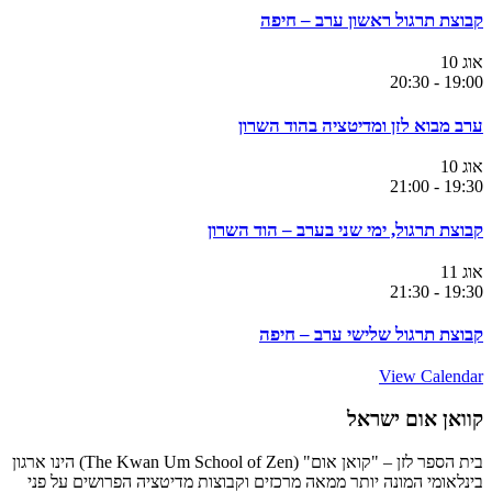
קבוצת תרגול ראשון ערב – חיפה
אוג
10
20:30
-
19:00
ערב מבוא לזן ומדיטציה בהוד השרון
אוג
10
21:00
-
19:30
קבוצת תרגול, ימי שני בערב – הוד השרון
אוג
11
21:30
-
19:30
קבוצת תרגול שלישי ערב – חיפה
View Calendar
קוואן אום ישראל
בית הספר לזן – "קואן אום" (The Kwan Um School of Zen) הינו ארגון
בינלאומי המונה יותר ממאה מרכזים וקבוצות מדיטציה הפרושים על פני