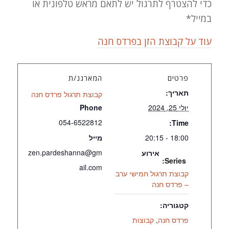
כדי להצטרף לתרגול יש לתאם מראש טלפונית או
במייל*
עוד על קבוצת הזן בפרדס חנה
פרטים
המארגנ/ת
תאריך:
קבוצת תרגול פרדס חנה
יולי 25, 2024
Phone
054-6522812
Time:
18:00 - 20:15
מייל
zen.pardeshanna@gm
אירוע
Series:
ail.com
קבוצת תרגול חמישי ערב
– פרדס חנה
קטגוריה:
פרדס חנה
,
קבוצות