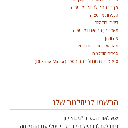
איך להתחיל לתרגל מדיטציה
טכניקות מדיטציה
לימודי בודהיזם
מאמרי זן, בודהיזם ומדיטציה
מה זה זן
מהם עקרונות הבודהיזם?
ספרים מומלצים
ספר צורות התרגול בבית הספר (Dharma Mirror)
הרשמו לניוזלטר שלנו
יצא לאור הספרון "מבוא לזן".
ניתן לקבלו במייל בפורמט דיגיטלי עם ההרשמה