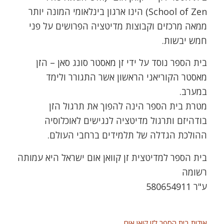
School of Zen) הינו ארגון בינלאומי המונה יותר
ממאה מרכזים וקבוצות מדיטציה הפרושים על פני
חמש יבשות.
בית הספר נוסד על ידי זן מאסטר סונג סאן – הזן
מאסטר הקוריאני הראשון אשר התגורר ולימד
במערב.
מטרת בית הספר הינה להפוך את תרגול הזן
בודהיזם ותרגול מדיטציה לנגישים לאוכלוסיה
ההולכת הגדלה של תלמידים ברחבי העולם.
בית הספר למדיטצית זן קוואן אום ישראל היא עמותה
רשומה
ע"ר 580654911
אודות בית הספר לזן קואן אום