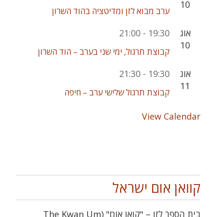
10
ערב מבוא לזן ומדיטציה בהוד השרון
אוג
19:30
-
21:00
10
קבוצת תרגול, ימי שני בערב – הוד השרון
אוג
19:30
-
21:30
11
קבוצת תרגול שלישי ערב – חיפה
View Calendar
קוואן אום ישראל
בית הספר לזן – "קואן אום" (The Kwan Um