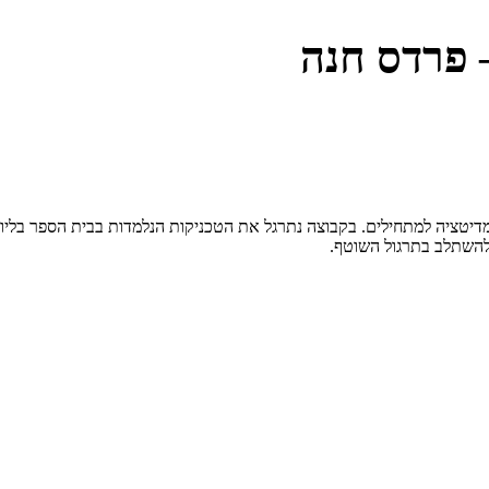
 פרדס חנה
יטציה למתחילים. בקבוצה נתרגל את הטכניקות הנלמדות בבית הספר בליווי
להשתלב בתרגול השוטף.