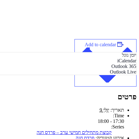
Add to calendar
יומן גוגל
iCalendar
Outlook 365
Outlook Live
פרטים
תאריך:
יולי 9
Time:
17:30 - 18:00
Series:
קבוצת מתחילים חמישי ערב – פרדס חנה
אירוע קטגוריה:
פרדס חנה