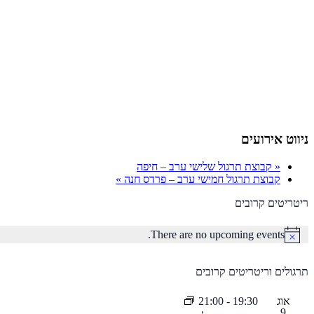
ניווט אירועים
«
קבוצת תרגול שלישי ערב – חיפה
קבוצת תרגול חמישי ערב – פרדס חנה
»
ריטריטים קרובים
There are no upcoming events.
Notice
תרגולים וריטריטים קרובים
אוג
19:30
-
21:00
9