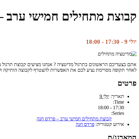
קבוצת מתחילים חמישי ערב –
יולי 9 - 17:30
-
18:00
אתם בצעדיכם הראשונים בתרגול מדיטציה ? אנחנו מציעים קבוצת תרגול מד
לאחר תקופה מסויימת נציע לכם את האפשרות להצטרף לקבוצה הותיקה ו
פרטים
תאריך:
יולי 9
Time:
17:30 - 18:00
Series:
קבוצת מתחילים חמישי ערב – פרדס חנה
אירוע קטגוריה:
פרדס חנה
המארגנ/ת