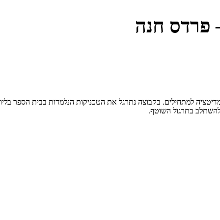
 פרדס חנה
יטציה למתחילים. בקבוצה נתרגל את הטכניקות הנלמדות בבית הספר בליווי
להשתלב בתרגול השוטף.