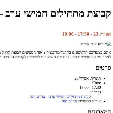
קבוצת מתחילים חמישי ערב –
אפריל 23 - 17:30
-
18:00
אתם בצעדיכם הראשונים בתרגול מדיטציה ? אנחנו מציעים קבוצת תרגול מד
לאחר תקופה מסויימת נציע לכם את האפשרות להצטרף לקבוצה הותיקה ו
פרטים
תאריך:
אפריל 23
Time:
17:30 - 18:00
Series:
קבוצת מתחילים חמישי ערב – פרדס חנה
אירוע קטגוריה:
פרדס חנה
המארגנ/ת