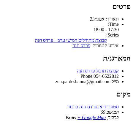
פרטים
תאריך:
אפריל 2
Time:
17:30 - 18:00
Series:
קבוצת מתחילים חמישי ערב – פרדס חנה
אירוע קטגוריה:
פרדס חנה
המארגנ/ת
קבוצת תרגול פרדס חנה
Phone
054-6522812
מייל
zen.pardeshanna@gmail.com
מקום
סטודיו דיאן פרדס חנה כרכור
המושב 69
כרכור
,
+ Google Map
Israel