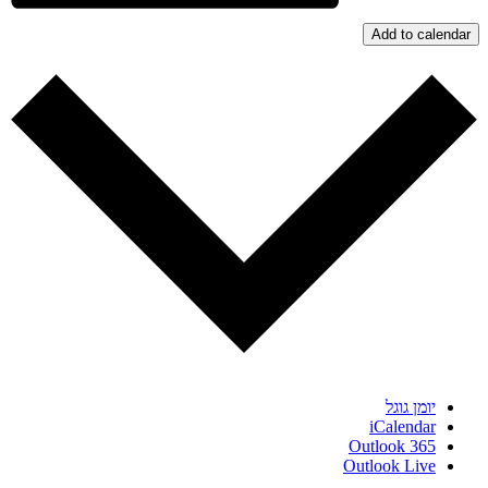
Add to calendar
יומן גוגל
iCalendar
Outlook 365
Outlook Live