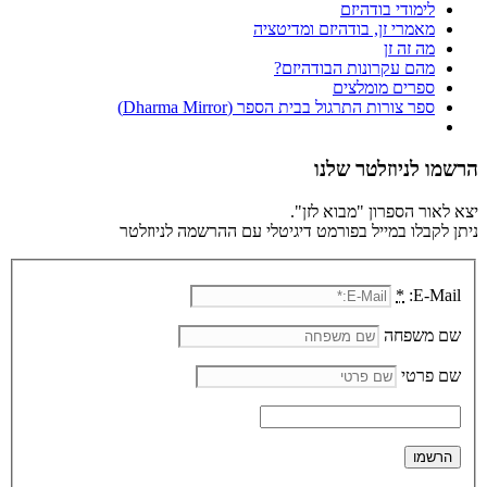
לימודי בודהיזם
מאמרי זן, בודהיזם ומדיטציה
מה זה זן
מהם עקרונות הבודהיזם?
ספרים מומלצים
ספר צורות התרגול בבית הספר (Dharma Mirror)
הרשמו לניוזלטר שלנו
יצא לאור הספרון "מבוא לזן".
ניתן לקבלו במייל בפורמט דיגיטלי עם ההרשמה לניוזלטר
*
E-Mail:
שם משפחה
שם פרטי