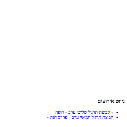
ניווט אירועים
«
קבוצת תרגול שלישי ערב – חיפה
קבוצת תרגול חמישי ערב – פרדס חנה
»