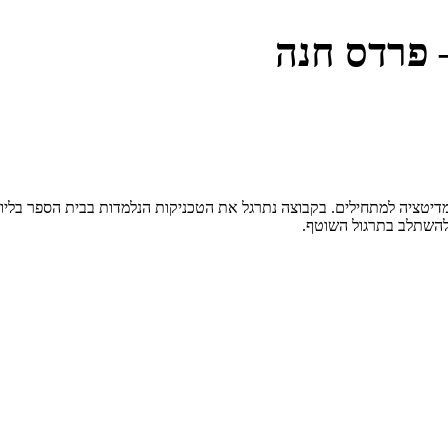
 פרדס חנה
יטציה למתחילים. בקבוצה נתרגל את הטכניקות הנלמדות בבית הספר בליווי
להשתלב בתרגול השוטף.