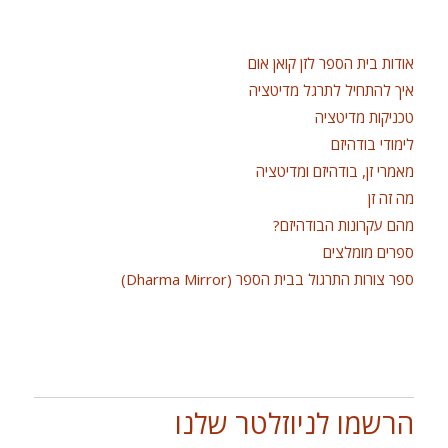
אודות בית הספר לזן קואן אום
איך להתחיל לתרגל מדיטציה
טכניקות מדיטציה
לימודי בודהיזם
מאמרי זן, בודהיזם ומדיטציה
מה זה זן
מהם עקרונות הבודהיזם?
ספרים מומלצים
ספר צורות התרגול בבית הספר (Dharma Mirror)
הרשמו לניוזלטר שלנו