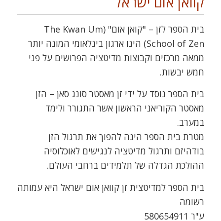
קוואן אום ישראל
בית הספר לזן – "קואן אום" (The Kwan Um
School of Zen) הינו ארגון בינלאומי המונה יותר
ממאה מרכזים וקבוצות מדיטציה הפרושים על פני
חמש יבשות.
בית הספר נוסד על ידי זן מאסטר סונג סאן – הזן
מאסטר הקוריאני הראשון אשר התגורר ולימד
במערב.
מטרת בית הספר הינה להפוך את תרגול הזן
בודהיזם ותרגול מדיטציה לנגישים לאוכלוסיה
ההולכת הגדלה של תלמידים ברחבי העולם.
בית הספר למדיטצית זן קוואן אום ישראל היא עמותה
רשומה
ע"ר 580654911