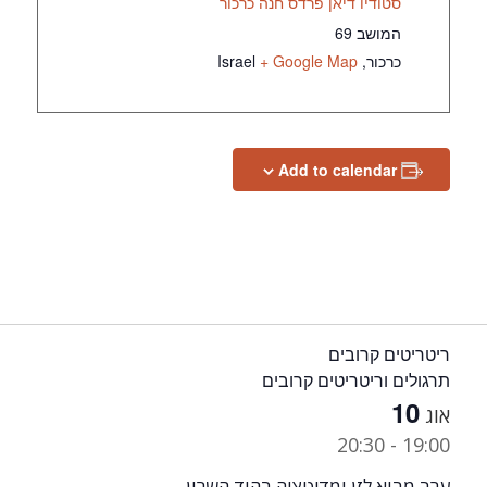
סטודיו דיאן פרדס חנה כרכור
המושב 69
כרכור
,
+ Google Map
Israel
Add to calendar
ריטריטים קרובים
תרגולים וריטריטים קרובים
10
אוג
20:30
-
19:00
ערב מבוא לזן ומדיטציה בהוד השרון