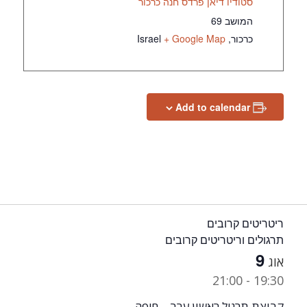
סטודיו דיאן פרדס חנה כרכור
המושב 69
כרכור
,
+ Google Map
Israel
Add to calendar
ריטריטים קרובים
תרגולים וריטריטים קרובים
9
אוג
21:00
-
19:30
קבוצת תרגול ראשון ערב – חיפה