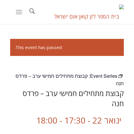
This event has passed.
Event Series:
קבוצת מתחילים חמישי ערב – פרדס
חנה
קבוצת מתחילים חמישי ערב – פרדס
חנה
ינואר 22 - 17:30
-
18:00