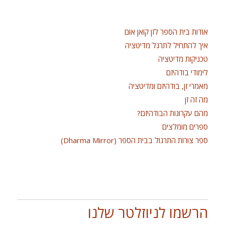
אודות בית הספר לזן קואן אום
איך להתחיל לתרגל מדיטציה
טכניקות מדיטציה
לימודי בודהיזם
מאמרי זן, בודהיזם ומדיטציה
מה זה זן
מהם עקרונות הבודהיזם?
ספרים מומלצים
ספר צורות התרגול בבית הספר (Dharma Mirror)
הרשמו לניוזלטר שלנו