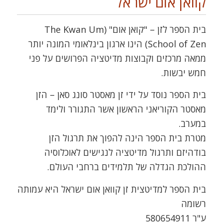
קוואן אום ישראל
בית הספר לזן – "קואן אום" (The Kwan Um
School of Zen) הינו ארגון בינלאומי המונה יותר
ממאה מרכזים וקבוצות מדיטציה הפרושים על פני
חמש יבשות.
בית הספר נוסד על ידי זן מאסטר סונג סאן – הזן
מאסטר הקוריאני הראשון אשר התגורר ולימד
במערב.
מטרת בית הספר הינה להפוך את תרגול הזן
בודהיזם ותרגול מדיטציה לנגישים לאוכלוסיה
ההולכת הגדלה של תלמידים ברחבי העולם.
בית הספר למדיטצית זן קוואן אום ישראל היא עמותה
רשומה
ע"ר 580654911