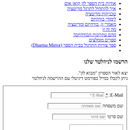
אודות בית הספר לזן קואן אום
איך להתחיל לתרגל מדיטציה
טכניקות מדיטציה
לימודי בודהיזם
מאמרי זן, בודהיזם ומדיטציה
מה זה זן
מהם עקרונות הבודהיזם?
ספרים מומלצים
ספר צורות התרגול בבית הספר (Dharma Mirror)
הרשמו לניוזלטר שלנו
יצא לאור הספרון "מבוא לזן".
ניתן לקבלו במייל בפורמט דיגיטלי עם ההרשמה לניוזלטר
*
E-Mail:
שם משפחה
שם פרטי