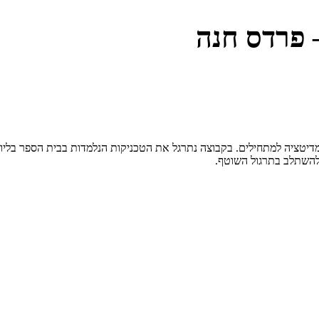
 פרדס חנה
יטציה למתחילים. בקבוצה נתרגל את הטכניקות הנלמדות בבית הספר בליווי
להשתלב בתרגול השוטף.