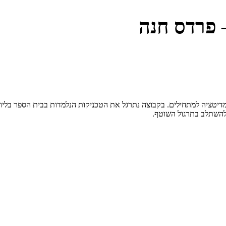
 פרדס חנה
יטציה למתחילים. בקבוצה נתרגל את הטכניקות הנלמדות בבית הספר בליווי
להשתלב בתרגול השוטף.