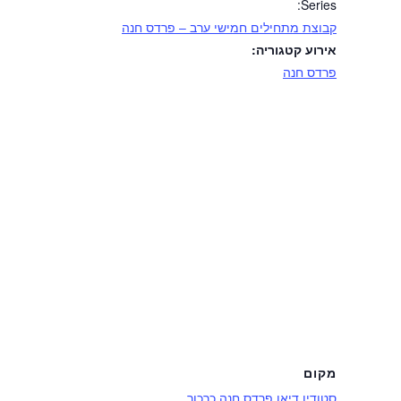
Series:
קבוצת מתחילים חמישי ערב – פרדס חנה
אירוע קטגוריה:
פרדס חנה
מקום
סטודיו דיאן פרדס חנה כרכור