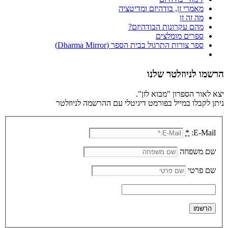
מאמרי זן, בודהיזם ומדיטציה
מה זה זן
מהם עקרונות הבודהיזם?
ספרים מומלצים
ספר צורות התרגול בבית הספר (Dharma Mirror)
הרשמו לניוזלטר שלנו
יצא לאור הספרון "מבוא לזן".
ניתן לקבלו במייל בפורמט דיגיטלי עם ההרשמה לניוזלטר
*
E-Mail:
שם משפחה
שם פרטי