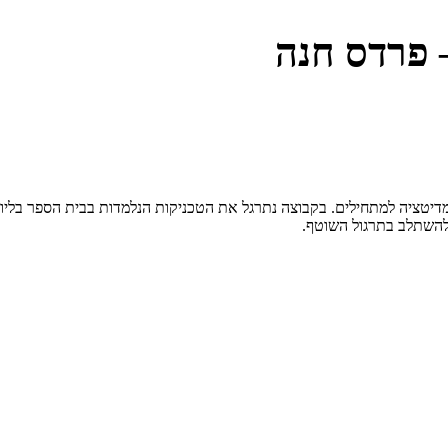
 פרדס חנה
יטציה למתחילים. בקבוצה נתרגל את הטכניקות הנלמדות בבית הספר בליווי
להשתלב בתרגול השוטף.