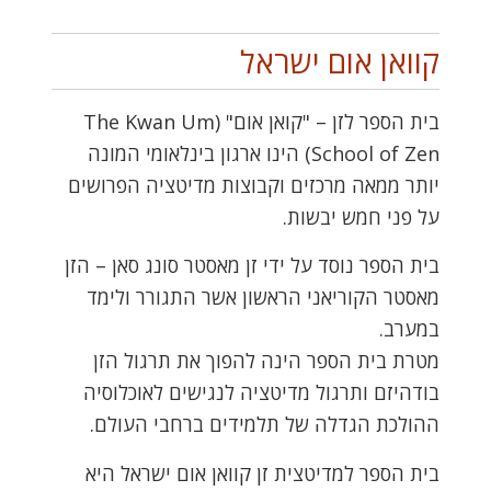
קוואן אום ישראל
בית הספר לזן – "קואן אום" (The Kwan Um
School of Zen) הינו ארגון בינלאומי המונה
יותר ממאה מרכזים וקבוצות מדיטציה הפרושים
על פני חמש יבשות.
בית הספר נוסד על ידי זן מאסטר סונג סאן – הזן
מאסטר הקוריאני הראשון אשר התגורר ולימד
במערב.
מטרת בית הספר הינה להפוך את תרגול הזן
בודהיזם ותרגול מדיטציה לנגישים לאוכלוסיה
ההולכת הגדלה של תלמידים ברחבי העולם.
בית הספר למדיטצית זן קוואן אום ישראל היא