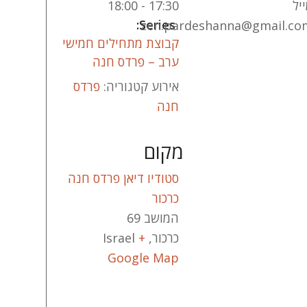
יל
17:30 - 18:00
Series:
zen.pardeshanna@gmail.co
קבוצת מתחילים חמישי
ערב – פרדס חנה
אירוע קטגוריה:
פרדס
חנה
מקום
סטודיו דיאן פרדס חנה
כרכור
המושב 69
כרכור
,
+
Israel
Google Map