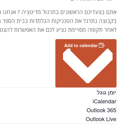
אתם בצעדיכם הראשונים בתרגול מדיטציה ? אנחנו מ
בקבוצה נתרגל את הטכניקות הנלמדות בבית הספר בלי
לאחר תקופה מסויימת נציע לכם את האפשרות להצט
Add to calendar
יומן גוגל
iCalendar
Outlook 365
Outlook Live