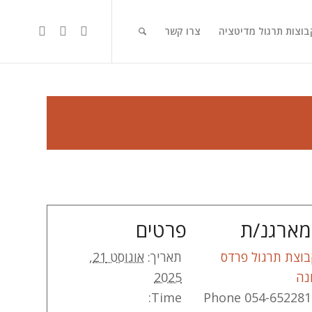
בוצות תרגול מדיטציה
צרו קשר
ארגנ/ת
פרטים
וצת תרגול פרדס
תאריך:
אוגוסט 21,
נה
2025
Time:
Phone
054-652281