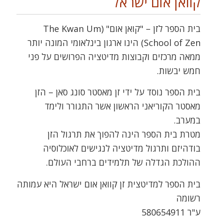
קוואן אום ישראל
בית הספר לזן – "קואן אום" (The Kwan Um
School of Zen) הינו ארגון בינלאומי המונה יותר
ממאה מרכזים וקבוצות מדיטציה הפרושים על פני
חמש יבשות.
בית הספר נוסד על ידי זן מאסטר סונג סאן – הזן
מאסטר הקוריאני הראשון אשר התגורר ולימד
במערב.
מטרת בית הספר הינה להפוך את תרגול הזן
בודהיזם ותרגול מדיטציה לנגישים לאוכלוסיה
ההולכת הגדלה של תלמידים ברחבי העולם.
בית הספר למדיטצית זן קוואן אום ישראל היא עמותה
רשומה
ע"ר 580654911