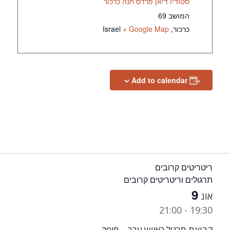
סטודיו דיאן פרדס חנה כרכור
המושב 69
כרכור
,
+ Google Map
Israel
Add to calendar
ריטריטים קרובים
תרגולים וריטריטים קרובים
9
אוג
21:00
-
19:30
קבוצת תרגול ראשון ערב – חיפה