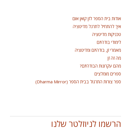
אודות בית הספר לזן קואן אום
איך להתחיל לתרגל מדיטציה
טכניקות מדיטציה
לימודי בודהיזם
מאמרי זן, בודהיזם ומדיטציה
מה זה זן
מהם עקרונות הבודהיזם?
ספרים מומלצים
ספר צורות התרגול בבית הספר (Dharma Mirror)
הרשמו לניוזלטר שלנו