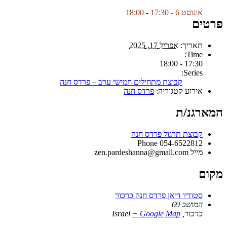
אוגוסט 6 - 17:30
-
18:00
פרטים
תאריך:
אפריל 17, 2025
Time:
17:30 - 18:00
Series:
קבוצת מתחילים חמישי ערב – פרדס חנה
אירוע קטגוריה:
פרדס חנה
המארגנ/ת
קבוצת תרגול פרדס חנה
Phone
054-6522812
מייל
zen.pardeshanna@gmail.com
מקום
סטודיו דיאן פרדס חנה כרכור
המושב 69
כרכור
,
+ Google Map
Israel