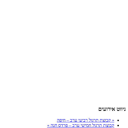
ניווט אירועים
«
קבוצת תרגול רביעי ערב – חיפה
קבוצת תרגול חמישי ערב – פרדס חנה
»