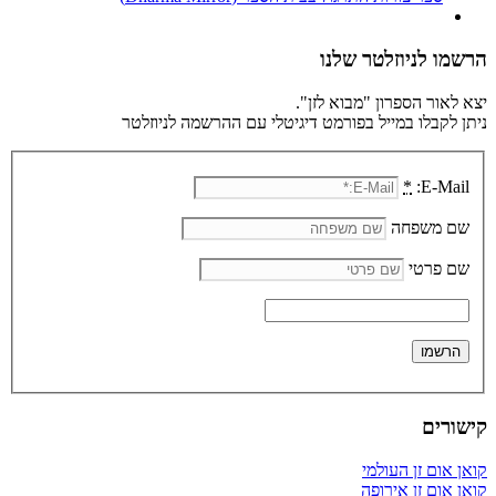
הרשמו לניוזלטר שלנו
יצא לאור הספרון "מבוא לזן".
ניתן לקבלו במייל בפורמט דיגיטלי עם ההרשמה לניוזלטר
*
E-Mail:
שם משפחה
שם פרטי
קישורים
קואן אום זן העולמי
קואן אום זן אירופה