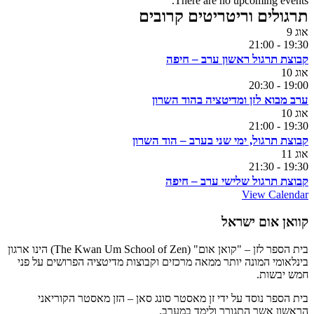
There are no upcoming events.
תרגולים וריטריטים קרובים
אוג
9
21:00
-
19:30
קבוצת תרגול ראשון ערב – חיפה
אוג
10
20:30
-
19:00
ערב מבוא לזן ומדיטציה בהוד השרון
אוג
10
21:00
-
19:30
קבוצת תרגול, ימי שני בערב – הוד השרון
אוג
11
21:30
-
19:30
קבוצת תרגול שלישי ערב – חיפה
View Calendar
קוואן אום ישראל
בית הספר לזן – "קואן אום" (The Kwan Um School of Zen) הינו ארגון
בינלאומי המונה יותר ממאה מרכזים וקבוצות מדיטציה הפרושים על פני
חמש יבשות.
בית הספר נוסד על ידי זן מאסטר סונג סאן – הזן מאסטר הקוריאני
הראשון אשר התגורר ולימד במערב.