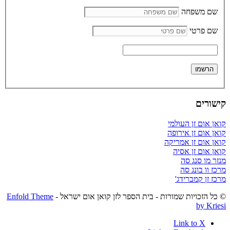
שם משפחה
שם פרטי
קישורים
קואן אום זן העולמי
קואן אום זן אירופה
קואן אום זן אמריקה
קואן אום זן אסיה
מנזר מו סנג סה
מרכז וו בונג סה
מרכז זן קמברידג'
© כל הזכויות שמורות - בית הספר לזן קואן אום ישראל -
Enfold Theme
by Kriesi
Link to X