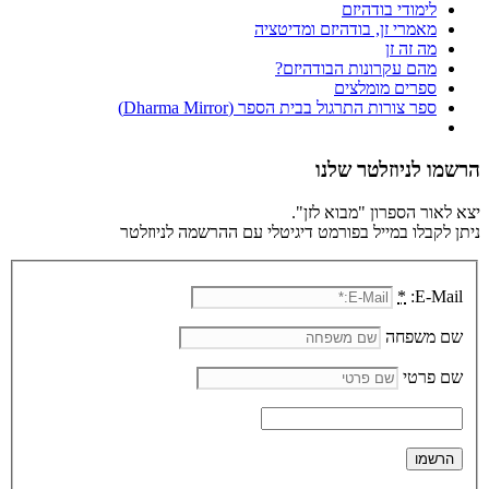
לימודי בודהיזם
מאמרי זן, בודהיזם ומדיטציה
מה זה זן
מהם עקרונות הבודהיזם?
ספרים מומלצים
ספר צורות התרגול בבית הספר (Dharma Mirror)
הרשמו לניוזלטר שלנו
יצא לאור הספרון "מבוא לזן".
ניתן לקבלו במייל בפורמט דיגיטלי עם ההרשמה לניוזלטר
*
E-Mail:
שם משפחה
שם פרטי