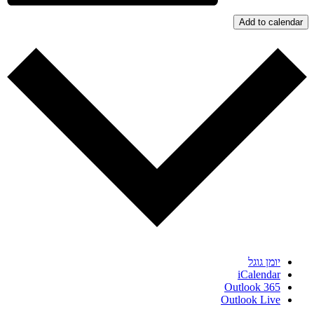
Add to calendar
יומן גוגל
iCalendar
Outlook 365
Outlook Live