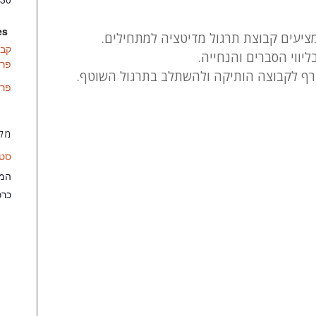
s:
ציעים קבוצת תרגול מדיטציה למתחילים.
קבו
ווי הסברים והנחייה.
פרד
רף לקבוצה הותיקה ולהשתלב בתרגול השוטף.
פרד
מקו
סטו
המו
כרכ