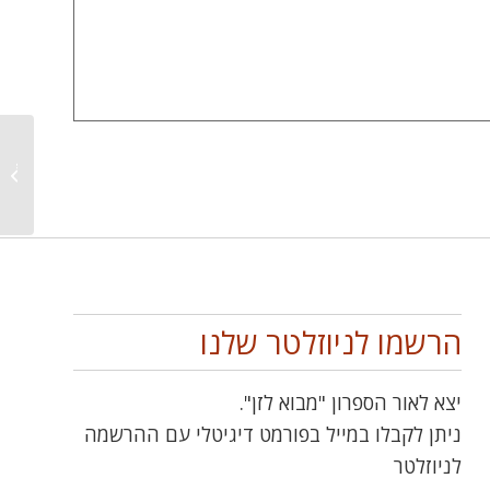
קבוצת ת
חיפה
הרשמו לניוזלטר שלנו
יצא לאור הספרון "מבוא לזן".
ניתן לקבלו במייל בפורמט דיגיטלי עם ההרשמה
לניוזלטר