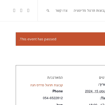
בוצות תרגול מדיטציה
צרו קשר
This event has passed.
טים
המארגנ/ת
יך:
קבוצת תרגול פרדס חנה
 15, 2024
Phone
054-6522812
Ti
17:30 -
מייל