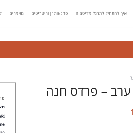
איך להתחיל לתרגל מדיטציה
סדנאות זן וריטריטים
מאמרים
ק
ה
ערב – פרדס חנה
פר
תאר
אוגוסט
me:
 18:00