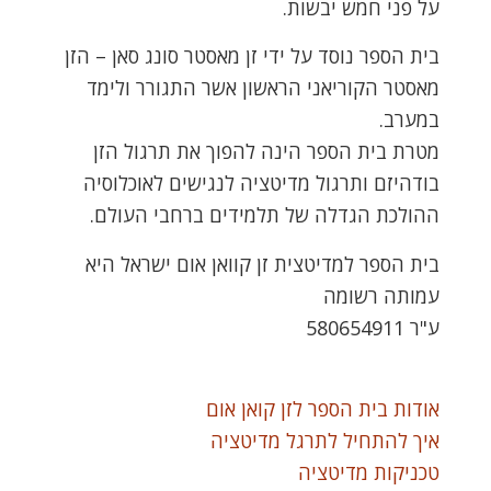
על פני חמש יבשות.
בית הספר נוסד על ידי זן מאסטר סונג סאן – הזן
מאסטר הקוריאני הראשון אשר התגורר ולימד
במערב.
מטרת בית הספר הינה להפוך את תרגול הזן
בודהיזם ותרגול מדיטציה לנגישים לאוכלוסיה
ההולכת הגדלה של תלמידים ברחבי העולם.
בית הספר למדיטצית זן קוואן אום ישראל היא
עמותה רשומה
ע"ר 580654911
אודות בית הספר לזן קואן אום
איך להתחיל לתרגל מדיטציה
טכניקות מדיטציה