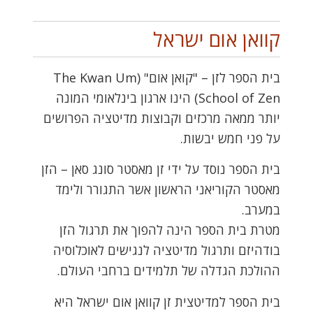
קוואן אום ישראל
בית הספר לזן – "קואן אום" (The Kwan Um
School of Zen) הינו ארגון בינלאומי המונה
יותר ממאה מרכזים וקבוצות מדיטציה הפרושים
על פני חמש יבשות.
בית הספר נוסד על ידי זן מאסטר סונג סאן – הזן
מאסטר הקוריאני הראשון אשר התגורר ולימד
במערב.
מטרת בית הספר הינה להפוך את תרגול הזן
בודהיזם ותרגול מדיטציה לנגישים לאוכלוסיה
ההולכת הגדלה של תלמידים ברחבי העולם.
בית הספר למדיטצית זן קוואן אום ישראל היא