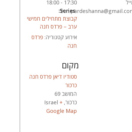
יל
17:30 - 18:00
Series:
zen.pardeshanna@gmail.co
קבוצת מתחילים חמישי
ערב – פרדס חנה
אירוע קטגוריה:
פרדס
חנה
מקום
סטודיו דיאן פרדס חנה
כרכור
המושב 69
כרכור
,
+
Israel
Google Map