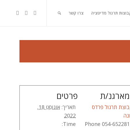
בוצות תרגול מדיטציה
צרו קשר
ארגנ/ת
פרטים
וצת תרגול פרדס
תאריך:
אוגוסט 18,
נה
2022
Time:
Phone
054-652281