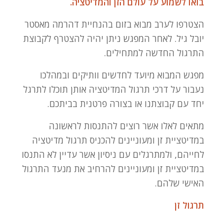
בואו לשמוע על עולם הזן והמדיטציה.
הצטרפו לערב מבוא בזום בהנחיית דהרמה מאסטר
יובל גיל. לאחר המפגש ניתן יהיה להצטרף לקבוצת
התרגול החדשה למתחילים.
מפגש המבוא מיועד לחדשים וותיקים ובמהלכו
נעבור על דרכי תרגול המדיטציה אותן תוכלו לתרגל
יחד עם קבוצתנו או בצורה פרטנית בביתכם.
מתאים לאלו אשר רוצים להתנסות לראשונה
במדיטציית זן ומעוניינים להכניס תרגול מדיטציה
לחייהם, ולמתרגלים עם ניסיון אשר עדיין לא התנסו
במדיטציית זן ומעוניינים להרחיב את מנעד התרגול
האישי שלהם.
תרגול זן