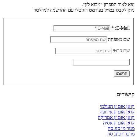
יצא לאור הספרון "מבוא לזן".
ניתן לקבלו במייל בפורמט דיגיטלי עם ההרשמה לניוזלטר
*
E-Mail:
שם משפחה
שם פרטי
קישורים
קואן אום זן העולמי
קואן אום זן אירופה
קואן אום זן אמריקה
קואן אום זן אסיה
מנזר מו סנג סה
מרכז וו בונג סה