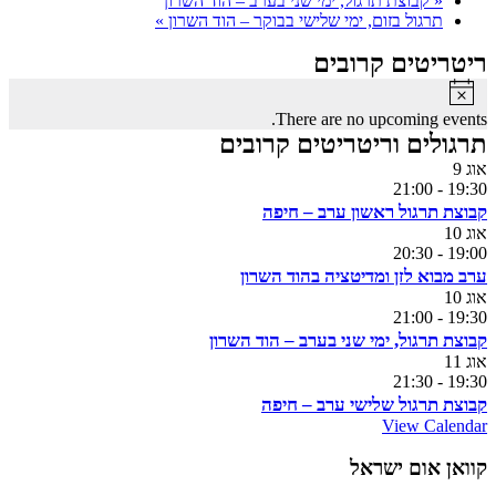
«
קבוצת תרגול, ימי שני בערב – הוד השרון
תרגול בזום, ימי שלישי בבוקר – הוד השרון
»
ריטריטים קרובים
Notice
There are no upcoming events.
תרגולים וריטריטים קרובים
אוג
9
21:00
-
19:30
קבוצת תרגול ראשון ערב – חיפה
אוג
10
20:30
-
19:00
ערב מבוא לזן ומדיטציה בהוד השרון
אוג
10
21:00
-
19:30
קבוצת תרגול, ימי שני בערב – הוד השרון
אוג
11
21:30
-
19:30
קבוצת תרגול שלישי ערב – חיפה
View Calendar
קוואן אום ישראל