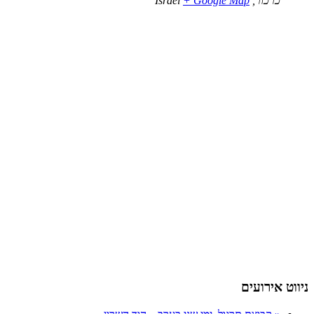
כרכור
,
+ Google Map
Israel
ניווט אירועים